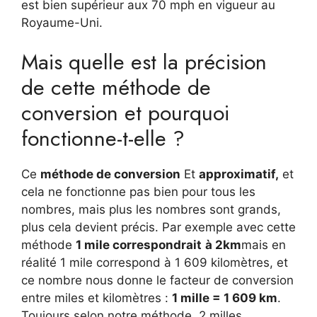
est bien supérieur aux 70 mph en vigueur au
Royaume-Uni.
Mais quelle est la précision
de cette méthode de
conversion et pourquoi
fonctionne-t-elle ?
Ce
méthode de conversion
Et
approximatif,
et
cela ne fonctionne pas bien pour tous les
nombres, mais plus les nombres sont grands,
plus cela devient précis. Par exemple avec cette
méthode
1 mile correspondrait
à 2km
mais en
réalité 1 mile correspond à 1 609 kilomètres, et
ce nombre nous donne le facteur de conversion
entre miles et kilomètres :
1 mille = 1 609 km
.
Toujours selon notre méthode, 2 milles