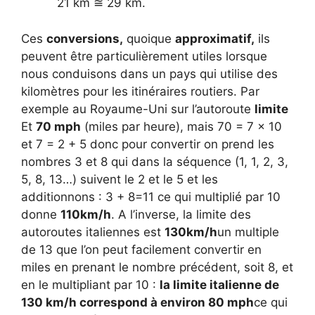
21 km ≅ 29 km.
Ces
conversions,
quoique
approximatif,
ils
peuvent être particulièrement utiles lorsque
nous conduisons dans un pays qui utilise des
kilomètres pour les itinéraires routiers. Par
exemple au Royaume-Uni sur l’autoroute
limite
Et
70 mph
(miles par heure), mais 70 = 7 × 10
et 7 = 2 + 5 donc pour convertir on prend les
nombres 3 et 8 qui dans la séquence (1, 1, 2, 3,
5, 8, 13…) suivent le 2 et le 5 et les
additionnons : 3 + 8=11 ce qui multiplié par 10
donne
110km/h
. A l’inverse, la limite des
autoroutes italiennes est
130km/h
un multiple
de 13 que l’on peut facilement convertir en
miles en prenant le nombre précédent, soit 8, et
en le multipliant par 10 :
la limite italienne de
130 km/h correspond à environ 80 mph
ce qui