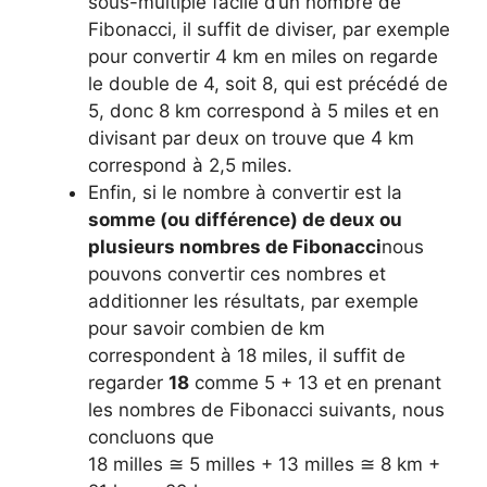
sous-multiple facile d’un nombre de
Fibonacci, il suffit de diviser, par exemple
pour convertir 4 km en miles on regarde
le double de 4, soit 8, qui est précédé de
5, donc 8 km correspond à 5 miles et en
divisant par deux on trouve que 4 km
correspond à 2,5 miles.
Enfin, si le nombre à convertir est la
somme (ou différence) de deux ou
plusieurs nombres de Fibonacci
nous
pouvons convertir ces nombres et
additionner les résultats, par exemple
pour savoir combien de km
correspondent à 18 miles, il suffit de
regarder
18
comme 5 + 13 et en prenant
les nombres de Fibonacci suivants, nous
concluons que
18 milles ≅ 5 milles + 13 milles ≅ 8 km +