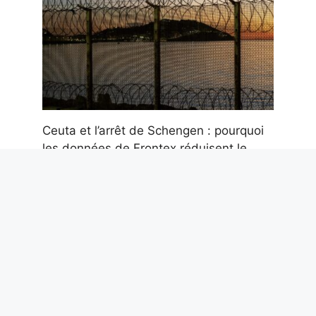
Ceuta et l’arrêt de Schengen : pourquoi
les données de Frontex réduisent le
risque migratoire pour l’Italie
5 août 2026