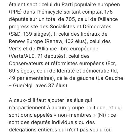
étaient sept : celui du Parti populaire européen
(PPE) dans l’hémicycle sortant comptait 176
députés sur un total de 705, celui de l’Alliance
progressiste des Socialistes et Démocrates
(S&D, 139 sièges). ), celui des libéraux de
Renew Europe (Renew, 102 élus), celui des
Verts et de l’Alliance libre européenne
(Verts/ALE, 71 députés), celui des
Conservateurs et réformistes européens (Ecr,
69 sièges), celui de Identité et démocratie (Id,
49 parlementaires), celle de gauche (La Gauche
– Gue/Ngl, avec 37 élus).
A ceux-ci il faut ajouter les élus qui
n’appartiennent à aucun groupe politique, et qui
sont donc appelés « non-membres » (Ni) : ce
sont des députés individuels ou des
délégations entières qui n’ont pas voulu (ou