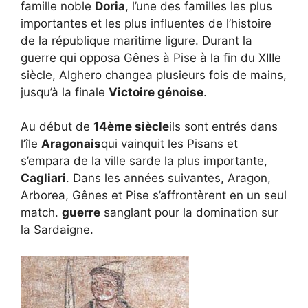
famille noble
Doria
, l’une des familles les plus
importantes et les plus influentes de l’histoire
de la république maritime ligure. Durant la
guerre qui opposa Gênes à Pise à la fin du XIIIe
siècle, Alghero changea plusieurs fois de mains,
jusqu’à la finale
Victoire génoise
.
Au début de
14ème siècle
ils sont entrés dans
l’île
Aragonais
qui vainquit les Pisans et
s’empara de la ville sarde la plus importante,
Cagliari
. Dans les années suivantes, Aragon,
Arborea, Gênes et Pise s’affrontèrent en un seul
match.
guerre
sanglant pour la domination sur
la Sardaigne.