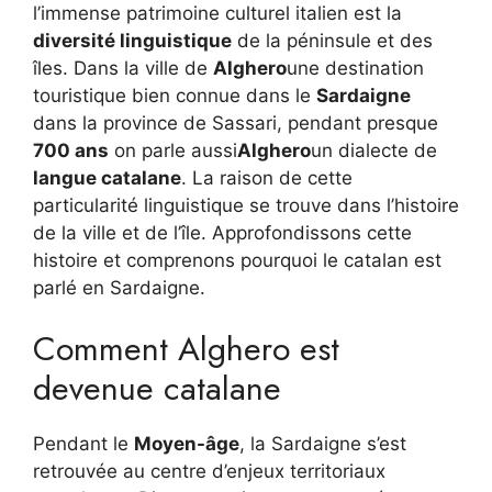
l’immense patrimoine culturel italien est la
diversité linguistique
de la péninsule et des
îles. Dans la ville de
Alghero
une destination
touristique bien connue dans le
Sardaigne
dans la province de Sassari, pendant presque
700 ans
on parle aussi
Alghero
un dialecte de
langue catalane
. La raison de cette
particularité linguistique se trouve dans l’histoire
de la ville et de l’île. Approfondissons cette
histoire et comprenons pourquoi le catalan est
parlé en Sardaigne.
Comment Alghero est
devenue catalane
Pendant le
Moyen-âge
, la Sardaigne s’est
retrouvée au centre d’enjeux territoriaux