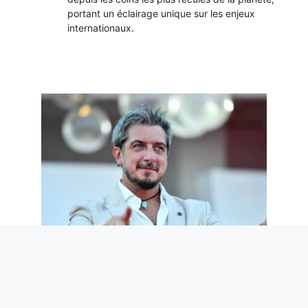
portant un éclairage unique sur les enjeux
internationaux.
Nous ne méritons pas Paolo Ruffini.
Mais nous en avons désespérément
besoin
7 août 2026