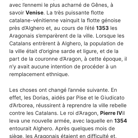
avec l’ennemi le plus acharné de Gênes, à
savoir
Venise
. La très puissante flotte
catalane-vénitienne vainquit la flotte génoise
près d’Alghero et, au cours de l’été
1353
les
Aragonais s’emparèrent de la ville. Lorsque les
Catalans entrèrent à Alghero, la population de
la ville était d’origine sarde et ligure, et de la
part de la couronne d’Aragon, à cette époque, il
n’y avait aucune intention de procéder à un
remplacement ethnique.
Les choses ont changé l’année suivante. En
effet, les Dorias, aidés par Pise et le Giudicato
d’Arborea, réussirent à reprendre la ville rebelle
contre les Catalans. Le roi d’Aragon,
Pierre IV
il
leva une nouvelle armée, avec laquelle en
1354
entourait Alghero. Après quelques mois de
siège, les Aragonais étaient en difficulté et,