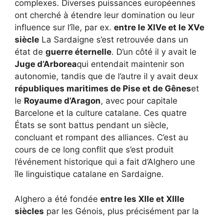
complexes. Diverses puissances européennes
ont cherché à étendre leur domination ou leur
influence sur l’île, par ex.
entre le XIVe et le XVe
siècle
La Sardaigne s’est retrouvée dans un
état de
guerre éternelle
. D’un côté il y avait le
Juge d’Arborea
qui entendait maintenir son
autonomie, tandis que de l’autre il y avait deux
républiques maritimes de Pise et de Gênes
et
le
Royaume d’Aragon
, avec pour capitale
Barcelone et la culture catalane. Ces quatre
États se sont battus pendant un siècle,
concluant et rompant des alliances. C’est au
cours de ce long conflit que s’est produit
l’événement historique qui a fait d’Alghero une
île linguistique catalane en Sardaigne.
Alghero a été fondée
entre les XIIe et XIIIe
siècles
par les Génois, plus précisément par la