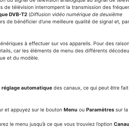
ion du signal de télévision analogique au signal de télév
s de télévision interrompent la transmission des fréqu
ique DVB-T2
(
Diffusion vidéo numérique de deuxième
rs de bénéficier d’une meilleure qualité de signal et, pa
nériques à effectuer sur vos appareils. Pour des raiso
tails, car les éléments de menu des différents décodeu
que et du modèle.
r
réglage automatique
des canaux, ce qui peut être fait
ur et appuyez sur le bouton
Menu
ou
Paramètres
sur la
rez le menu jusqu’à ce que vous trouviez l’option
Cana