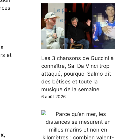
ision
ences
r
ns
rs et
Les 3 chansons de Guccini à
connaître, Sal Da Vinci trop
attaqué, pourquoi Salmo dit
des bêtises et toute la
musique de la semaine
6 août 2026
ux
,