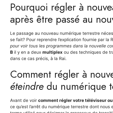
Pourquoi régler à nouvea
après être passé au no
Le passage au nouveau numérique terrestre nécess
se fait? Pour reprendre l’explication fournie par la Ra
pour voir tous les programmes dans la nouvelle co
B
il y en a deux
multiplex
ou des techniques de tr
dans ce cas précis, à la Rai.
Comment régler à nouvea
éteindre
du numérique te
Avant de voir
comment régler votre téléviseur ou
ce qu’est l’arrêt du numérique terrestre dont nous e