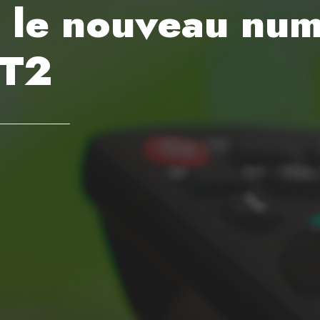
c le nouveau nu
-T2