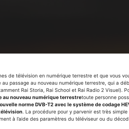
nes de télévision en numérique terrestre et que vous vo
e au passage au nouveau numérique terrestre, qui a déb
amment Rai Storia, Rai School et Rai Radio 2 Visuel). P
 au nouveau numérique terrestre
toute personne pos
ouvelle norme DVB-T2 avec le système de codage H
télévision
. La procédure pour y parvenir est très simple
ent à l’aide des paramètres du téléviseur ou du décod