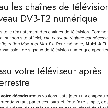
u les chaînes de télévisio
uveau DVB-T2 numérique
ite le réajustement des chaînes de télévision. Commen
i sur son site officiel, «
un nouveau réglage est nécessa
nfiguration Mux A et Mux B
». Pour mémoire,
Multi-A
Et
ansmission de signaux de télévision numérique apparte
u votre téléviseur après
rrestre
 votre décodeur
nous voulons juste jeter un « chapeau »
ntendons tant parler ces jours-ci. Pour faire simple, c’es