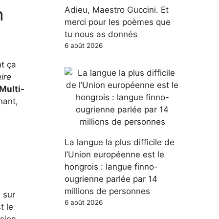
n
Adieu, Maestro Guccini. Et
merci pour les poèmes que
tu nous as donnés
6 août 2026
t ça
ire
Multi-
nant,
La langue la plus difficile de
l’Union européenne est le
hongrois : langue finno-
ougrienne parlée par 14
millions de personnes
 sur
6 août 2026
t le