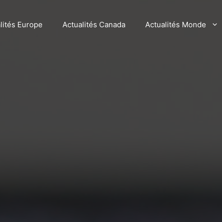
lités Europe
Actualités Canada
Actualités Monde