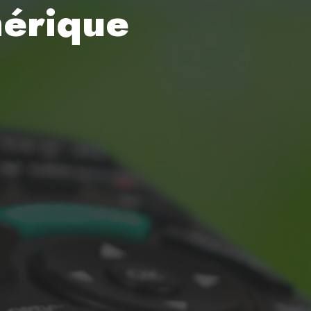
mérique