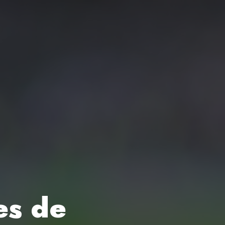
es de