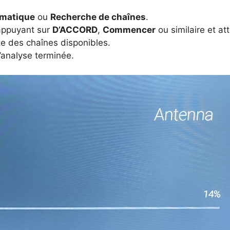
omatique
ou
Recherche de chaînes
.
appuyant sur
D’ACCORD
,
Commencer
ou similaire et a
ste des chaînes disponibles.
’analyse terminée.