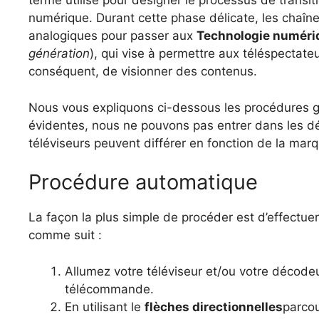
terme utilisé pour désigner le processus de transit
numérique. Durant cette phase délicate, les chaîne
analogiques pour passer aux
Technologie numér
génération
), qui vise à permettre aux téléspectateu
conséquent, de visionner des contenus.
Nous vous expliquons ci-dessous les procédures gé
évidentes, nous ne pouvons pas entrer dans les dé
téléviseurs peuvent différer en fonction de la mar
Procédure automatique
La façon la plus simple de procéder est d’effectue
comme suit :
Allumez votre téléviseur et/ou votre décode
télécommande.
En utilisant le
flèches directionnelles
parcou