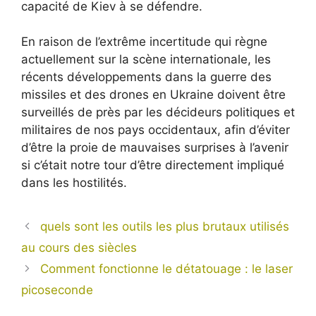
capacité de Kiev à se défendre.
En raison de l’extrême incertitude qui règne
actuellement sur la scène internationale, les
récents développements dans la guerre des
missiles et des drones en Ukraine doivent être
surveillés de près par les décideurs politiques et
militaires de nos pays occidentaux, afin d’éviter
d’être la proie de mauvaises surprises à l’avenir
si c’était notre tour d’être directement impliqué
dans les hostilités.
quels sont les outils les plus brutaux utilisés
au cours des siècles
Comment fonctionne le détatouage : le laser
picoseconde