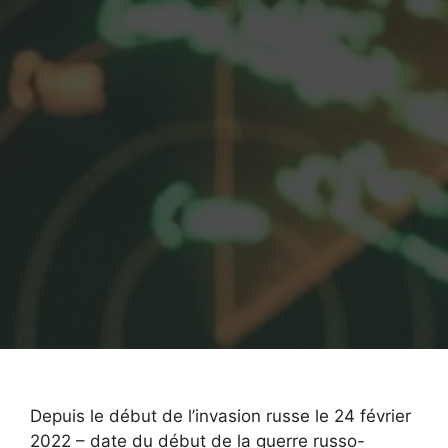
Depuis le début de l’invasion russe le 24 février
2022 – date du début de la guerre russo-