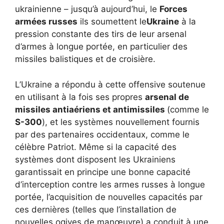
ukrainienne – jusqu’à aujourd’hui, le
Forces
armées russes
ils soumettent le
Ukraine
à la
pression constante des tirs de leur arsenal
d’armes à longue portée, en particulier des
missiles balistiques et de croisière.
L’Ukraine a répondu à cette offensive soutenue
en utilisant à la fois ses propres
arsenal de
missiles antiaériens et antimissiles
(comme le
S-300
), et les systèmes nouvellement fournis
par des partenaires occidentaux, comme le
célèbre Patriot. Même si la capacité des
systèmes dont disposent les Ukrainiens
garantissait en principe une bonne capacité
d’interception contre les armes russes à longue
portée, l’acquisition de nouvelles capacités par
ces dernières (telles que l’installation de
nouvelles ogives de manœuvre) a conduit à une