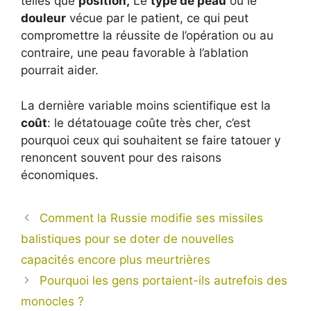
telles que
position,
Le
type de peau
ou le
douleur
vécue par le patient, ce qui peut
compromettre la réussite de l’opération ou au
contraire, une peau favorable à l’ablation
pourrait aider.
La dernière variable moins scientifique est la
coût
: le détatouage coûte très cher, c’est
pourquoi ceux qui souhaitent se faire tatouer y
renoncent souvent pour des raisons
économiques.
Comment la Russie modifie ses missiles
balistiques pour se doter de nouvelles
capacités encore plus meurtrières
Pourquoi les gens portaient-ils autrefois des
monocles ?