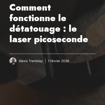
Comment
fonctionne le
détatouage : le
laser picoseconde
Alexis Tremblay
1 février 2026