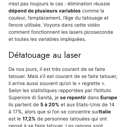
n’est pas toujours le cas : élimination réussie
dépend de plusieurs variables
comme la
couleur, l’emplacement, l’âge du tatouage et
l’encre utilisée. Voyons dans cette vidéo
comment fonctionnent les lasers picoseconde
et toutes les variables impliquées.
Détatouage au laser
De nos jours, il est très courant de se faire
tatouer. Mais s’il est courant de se faire tatouer,
il arrive aussi souvent qu’on le « regrette ».
Selon les statistiques rapportées par l’Istituto
Superiore di Sanità, je
se repentir
dans
Europe
ils partent de
5 à 20%
et aux Etats-Unis de 14
à 17%, alors que si l’on se concentre sur
Italie
est le
17,2%
de personnes tatouées qui ont
pensé à se faire tatouer. Les raisons sont