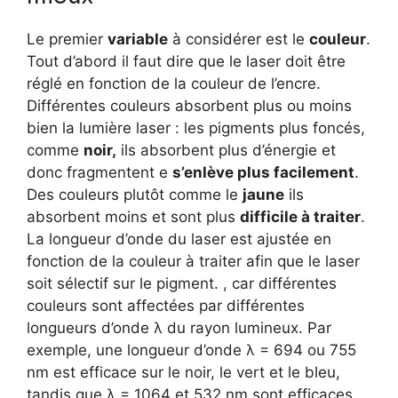
Le premier
variable
à considérer est le
couleur
.
Tout d’abord il faut dire que le laser doit être
réglé en fonction de la couleur de l’encre.
Différentes couleurs absorbent plus ou moins
bien la lumière laser : les pigments plus foncés,
comme
noir,
ils absorbent plus d’énergie et
donc fragmentent e
s’enlève plus facilement
.
Des couleurs plutôt comme le
jaune
ils
absorbent moins et sont plus
difficile à traiter
.
La longueur d’onde du laser est ajustée en
fonction de la couleur à traiter afin que le laser
soit sélectif sur le pigment. , car différentes
couleurs sont affectées par différentes
longueurs d’onde λ du rayon lumineux. Par
exemple, une longueur d’onde λ = 694 ou 755
nm est efficace sur le noir, le vert et le bleu,
tandis que λ = 1064 et 532 nm sont efficaces