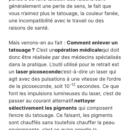
généralement une perte de sens, le fait que
vous n’aimez plus le tatouage, la couleur fanée,
une incompatibilité avec le travail ou des
raisons de santé.
Mais venons-en au fait :
Comment enlever un
tatouage ?
C’est un
opération médicale
qui doit
donc être réalisée par des médecins spécialisés
dans la pratique. L’outil utilisé pour le retrait est
un
laser picoseconde
c’est-à-dire un laser qui
agit avec des pulsations à une vitesse de l’ordre
-12
de la picoseconde, soit 10
secondes. Ce que
font les impulsions lumineuses du laser, c’est de
passer au courant alternatif.
nettoyer
sélectivement les pigments
qui composent
l’encre du tatouage. Ce faisant, les pigments
sont chauffés sans toutefois chauffer la peau
environnante, c’est ce qu’on appelle la