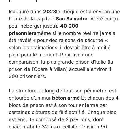
Inauguré dans
2023
le chèque est à environ une
heure de la capitale
San Salvador
. A été conçu
pour héberger jusqu’à
40 000
prisonniers
même si le nombre réel n’a jamais
été révélé « pour des raisons de sécurité »:
selon les estimations, il devrait être à moitié
plein pour le moment. Pour avoir une
comparaison, la plus grande prison d’Italie (la
prison de l’Opéra à Milan) accueille environ 1
300 prisonniers.
La structure, le long de tout son périmètre, est
entourée d’un mur
béton armé
Et chacun des 4
blocs de prison est à son tour enfermé par
certaines clôtures de fil électrifié. Chaque bloc
est ensuite composé de 2 pavillons, dont
chacun abrite 32 maxi-cellule d’environ 90