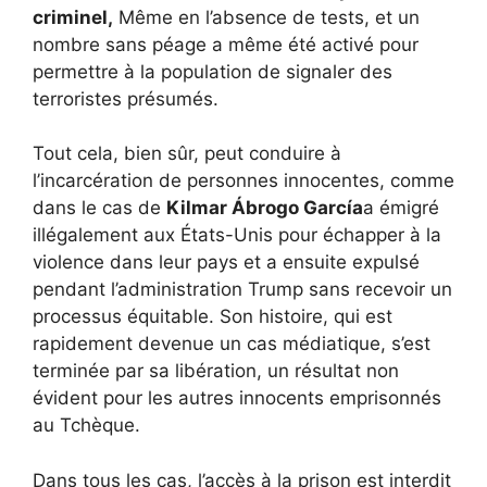
criminel,
Même en l’absence de tests, et un
nombre sans péage a même été activé pour
permettre à la population de signaler des
terroristes présumés.
Tout cela, bien sûr, peut conduire à
l’incarcération de personnes innocentes, comme
dans le cas de
Kilmar Ábrogo García
a émigré
illégalement aux États-Unis pour échapper à la
violence dans leur pays et a ensuite expulsé
pendant l’administration Trump sans recevoir un
processus équitable. Son histoire, qui est
rapidement devenue un cas médiatique, s’est
terminée par sa libération, un résultat non
évident pour les autres innocents emprisonnés
au Tchèque.
Dans tous les cas, l’accès à la prison est interdit