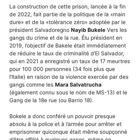
La construction de cette prison, lancée à la fin
de 2022, fait partie de la politique de la «main
dure» et de la «tolérance zéro» adoptée par le
président Salvadoregno
Nayib Bukele
Vers les
gangs du crime et de la rue. Élu président en
2019, l’objectif de Bakele était immédiatement
de réduire le taux de criminalité d’El Salvador,
qui en 2021 a enregistré un taux de 17 meurtres
pour 100 000 personnes (34 fois plus que
l’Italie) en raison de la violence exercée par des
gangs comme les
Mara Salvatrucha
(également connu sous le nom de MS-13) et le
Gang de la 18e rue (ou Barrio 18).
Bokele a donc conféré un pouvoir presque
absolu à la police et à l’armée pour arrêter et
emprisonner quiconque était même soupçonné
d’être affilié à quelques gangs, même en