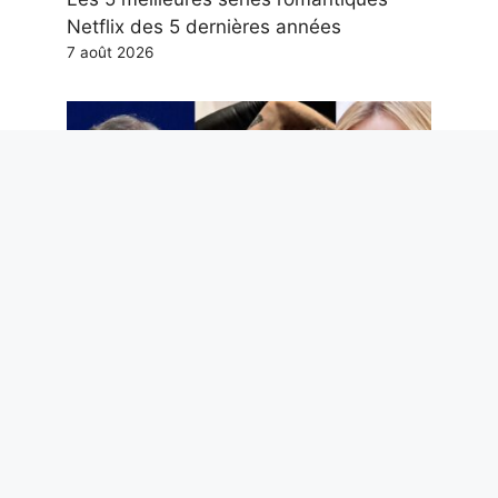
Netflix des 5 dernières années
7 août 2026
Deuil du Maestro Guccini, Giorgia Meloni
et son amitié avec Michele Morrone, la
rente de Scotti et autres potins à lire ce
week-end
7 août 2026