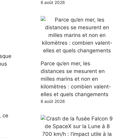
6 août 2026
esque
Parce qu’en mer, les
ous
distances se mesurent en
milles marins et non en
kilomètres : combien valent-
elles et quels changements
6 août 2026
, ce