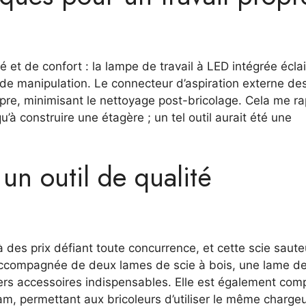
té et de confort : la lampe de travail à LED intégrée écla
 de manipulation. Le connecteur d’aspiration externe de
pre, minimisant le nettoyage post-bricolage. Cela me ra
u’à construire une étagère ; un tel outil aurait été une
un outil de qualité
 des prix défiant toute concurrence, et cette scie saut
 accompagnée de deux lames de scie à bois, une lame de
vers accessoires indispensables. Elle est également com
am, permettant aux bricoleurs d’utiliser le même charge