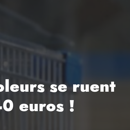
oleurs se ruent
40 euros !