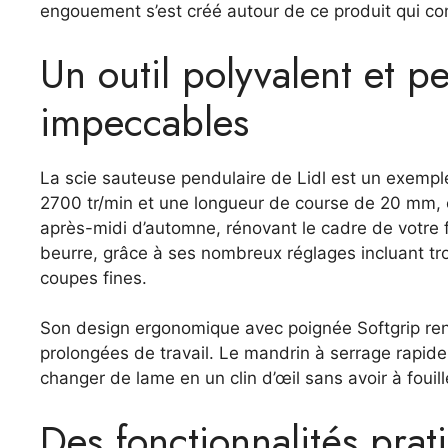
engouement s’est créé autour de ce produit qui co
Un outil polyvalent et 
impeccables
La scie sauteuse pendulaire de Lidl est un exemple
2700 tr/min et une longueur de course de 20 mm, e
après-midi d’automne, rénovant le cadre de votre f
beurre, grâce à ses nombreux réglages incluant tr
coupes fines.
Son design ergonomique avec poignée Softgrip rend
prolongées de travail. Le mandrin à serrage rapid
changer de lame en un clin d’œil sans avoir à fouill
Des fonctionnalités prat