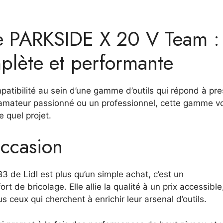
ie PARKSIDE X 20 V Team :
plète et performante
mpatibilité au sein d’une gamme d’outils qui répond à pr
 amateur passionné ou un professionnel, cette gamme v
e quel projet.
ccasion
3 de Lidl est plus qu’un simple achat, c’est un
rt de bricolage. Elle allie la qualité à un prix accessible
 ceux qui cherchent à enrichir leur arsenal d’outils.