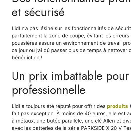
et sécurisé
Lidl n’a pas lésiné sur les fonctionnalités de sécuri
parfaitement la zone de coupe, évitant les erreurs
poussières assure un environnement de travail pro
ce jour où j’ai dû passer plus de temps à nettoyer q
bénédiction !
Un prix imbattable pour 
professionnelle
Lidl a toujours été réputé pour offrir des
produits
à
fait pas exception. À moins de 40 euros, elle est
à métaux, une butée parallèle, une clé Allen et di
avec les batteries de la série PARKSIDE X 20 V Te