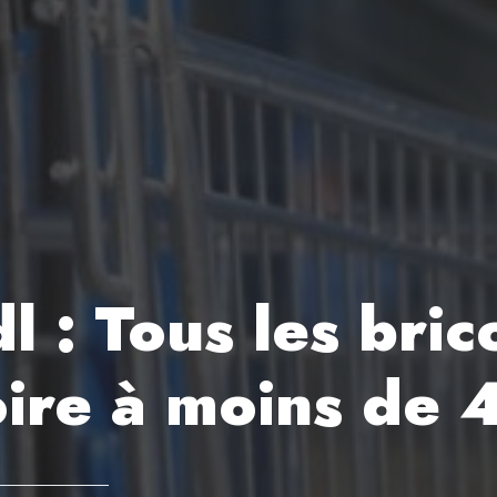
l : Tous les bric
oire à moins de 