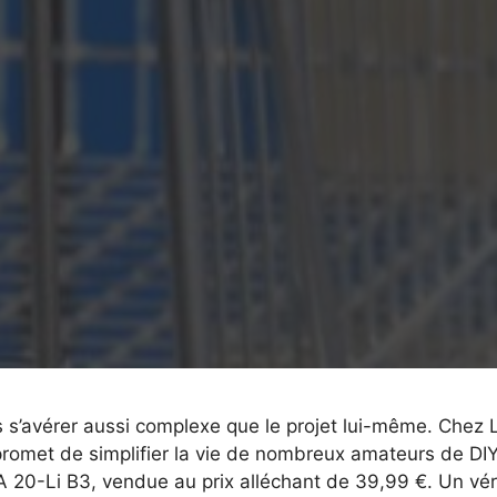
is s’avérer aussi complexe que le projet lui-même. Chez L
promet de simplifier la vie de nombreux amateurs de DIY.
DA 20-Li B3, vendue au prix alléchant de 39,99 €. Un vér