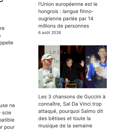
l’Union européenne est le
hongrois : langue finno-
ougrienne parlée par 14
millions de personnes
ire
6 août 2026
s
ppelle
Les 3 chansons de Guccini à
connaître, Sal Da Vinci trop
euse ne
attaqué, pourquoi Salmo dit
 scie
des bêtises et toute la
patible
musique de la semaine
ur pour