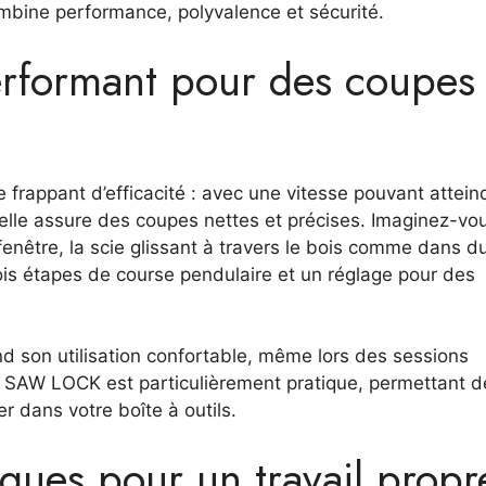
mbine performance, polyvalence et sécurité.
performant pour des coupes
 frappant d’efficacité : avec une vitesse pouvant attein
lle assure des coupes nettes et précises. Imaginez-vo
enêtre, la scie glissant à travers le bois comme dans d
ois étapes de course pendulaire et un réglage pour des
 son utilisation confortable, même lors des sessions
e SAW LOCK est particulièrement pratique, permettant d
er dans votre boîte à outils.
iques pour un travail propr