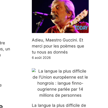
Adieu, Maestro Guccini. Et
dre
merci pour les poèmes que
us, un
tu nous as donnés
u
6 août 2026
e
e
La langue la plus difficile de