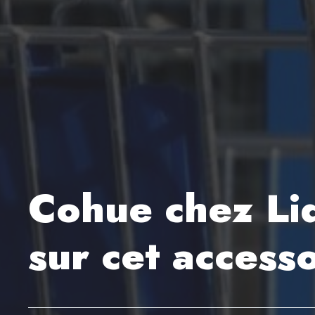
Cohue chez Lid
sur cet access