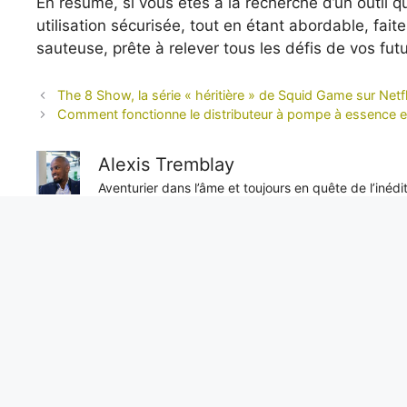
En résumé, si vous êtes à la recherche d’un outil 
utilisation sécurisée, tout en étant abordable, fait
sauteuse, prête à relever tous les défis de vos futu
The 8 Show, la série « héritière » de Squid Game sur Netf
Comment fonctionne le distributeur à pompe à essence et 
Alexis Tremblay
Aventurier dans l’âme et toujours en quête de l’inéd
objectivité sans faille, il nous livre des reportages e
unique sur les enjeux internationaux.