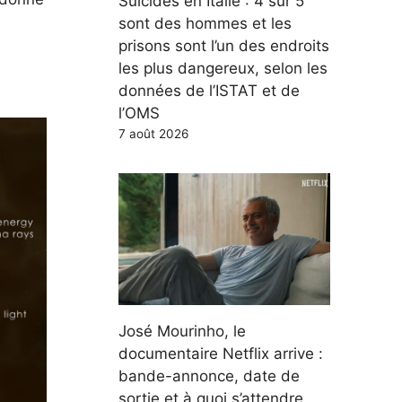
Suicides en Italie : 4 sur 5
sont des hommes et les
prisons sont l’un des endroits
les plus dangereux, selon les
données de l’ISTAT et de
l’OMS
7 août 2026
José Mourinho, le
documentaire Netflix arrive :
bande-annonce, date de
sortie et à quoi s’attendre