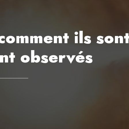
, comment ils son
ont observés