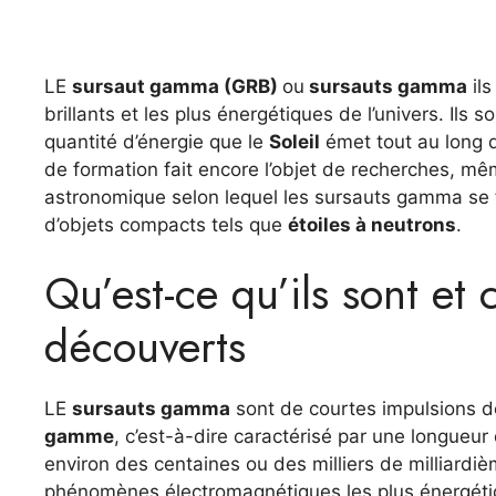
LE
sursaut gamma (GRB)
ou
sursauts gamma
ils
brillants et les plus énergétiques de l’univers. I
quantité d’énergie que le
Soleil
émet tout au long d
de formation fait encore l’objet de recherches, m
astronomique selon lequel les sursauts gamma se f
d’objets compacts tels que
étoiles à neutrons
.
Qu’est-ce qu’ils sont et
découverts
LE
sursauts gamma
sont de courtes impulsions 
gamme
, c’est-à-dire caractérisé par une longueur
environ des centaines ou des milliers de milliar
phénomènes électromagnétiques les plus énergétiqu