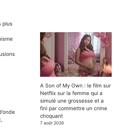
 plus
anisme
usions
A Son of My Own : le film sur
Netflix sur la femme qui a
simulé une grossesse et a
fini par commettre un crime
d’onde
choquant
x,
7 août 2026