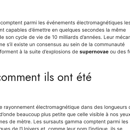
 comptent parmi les événements électromagnétiques les
ls sont capables d’émettre en quelques secondes la même
e son cycle de vie de 10 milliards d’années. Leur méc
ême s’il existe un consensus au sein de la communauté
orment à la suite d’explosions de
supernovae
ou des f
 comment ils ont été
de rayonnement électromagnétique dans des longueurs 
 d’onde beaucoup plus petite que celle visible à nos yeu
dièmes de mètre. Les sursauts gamma comptent parmi les
es de l’Univers et, comme leur nom l’indique, ils se