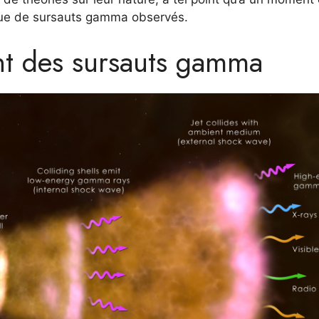
 que de sursauts gamma observés.
nt des sursauts gamma