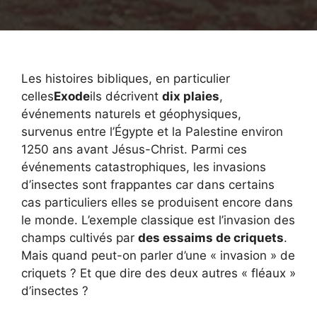
Les histoires bibliques, en particulier
celles
Exode
ils décrivent
dix plaies
,
événements naturels et géophysiques,
survenus entre l’Égypte et la Palestine environ
1250 ans avant Jésus-Christ. Parmi ces
événements catastrophiques, les invasions
d’insectes sont frappantes car dans certains
cas particuliers elles se produisent encore dans
le monde. L’exemple classique est l’invasion des
champs cultivés par
des essaims de criquets
.
Mais quand peut-on parler d’une « invasion » de
criquets ? Et que dire des deux autres « fléaux »
d’insectes ?