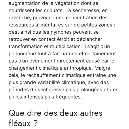
augmentation de la végétation dont se
nourrissent les criquets. La sécheresse, en
revanche, provoque une concentration des
ressources alimentaires sur de petites zones :
c’est ainsi que les nymphes peuvent se
retrouver en contact étroit et déclencher
transformation et multiplication. Il s’agit d’un
phénomène tout à fait naturel et certainement
pas d’un événement directement causé par le
changement climatique anthropique. Malgré
cela, le réchauffement climatique entraîne une
plus grande variabilité climatique, avec des
périodes de sécheresse plus prolongées et des
pluies intenses plus fréquentes.
Que dire des deux autres
fléaux ?