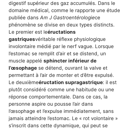
digestif supérieur des gaz accumulés. Dans le
domaine médical, comme le rapporte une étude
publiée dans
Am J Gastroentérologie
ce
phénomène se divise en deux types distincts.
Le premier est le
éructations
gastriques
véritable réflexe physiologique
involontaire médié par le nerf vague. Lorsque
l’estomac se remplit d’air et se distend, un
muscle appelé
sphincter inférieur de
l’œsophage
se détend, ouvrant la valve et
permettant à l’air de monter et d’être expulsé.
Le deuxième
éructation supragastrique
: il est
plutôt considéré comme une habitude ou une
réponse comportementale. Dans ce cas, la
personne aspire ou pousse l’air dans
l’œsophage et l’expulse immédiatement, sans
jamais atteindre l’estomac. Le « rot volontaire »
s’inscrit dans cette dynamique, qui peut se