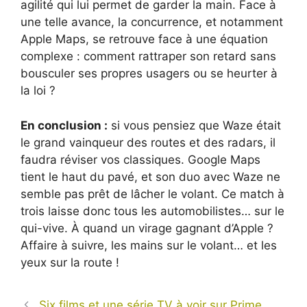
agilité qui lui permet de garder la main. Face à
une telle avance, la concurrence, et notamment
Apple Maps, se retrouve face à une équation
complexe : comment rattraper son retard sans
bousculer ses propres usagers ou se heurter à
la loi ?
En conclusion :
si vous pensiez que Waze était
le grand vainqueur des routes et des radars, il
faudra réviser vos classiques. Google Maps
tient le haut du pavé, et son duo avec Waze ne
semble pas prêt de lâcher le volant. Ce match à
trois laisse donc tous les automobilistes… sur le
qui-vive. À quand un virage gagnant d’Apple ?
Affaire à suivre, les mains sur le volant… et les
yeux sur la route !
Six films et une série TV à voir sur Prime