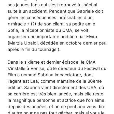
ses jeunes fans qui s'est retrouvé à l'hôpital
suite à un accident. Pendant que Gabriele doit
gérer les conséquences indésirables d'un
« miracle » (?) de son client, sa petite amie
Sofia, la réceptionniste du CMA, se voit
organiser une importante audition par Elvira
(Marzia Ubaldi, décédée en octobre dernier peu
après la fin du tournage ).
Dans le sixième et dernier épisode, le CMA
s'installe à Venise, où le directeur du Festival du
Film a nommé Sabrina Impacciatore, dont
l'agent est Lea, comme marraine de la 80ème
édition. Sabrina vient directement des USA, où
sa carrière est très bien lancée, mais elle reste
la magnifique personne et actrice que l'on aime
depuis des années, et on ne peut rien vous dire
d'autre pour ne pas tout gâcher, mais si vous le