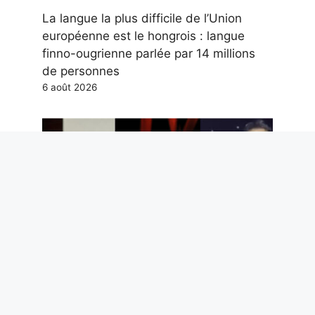
La langue la plus difficile de l’Union
européenne est le hongrois : langue
finno-ougrienne parlée par 14 millions
de personnes
6 août 2026
Les 3 chansons de Guccini à connaître,
Sal Da Vinci trop attaqué, pourquoi