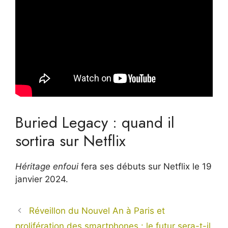
Buried Legacy : quand il
sortira sur Netflix
Héritage enfoui
fera ses débuts sur Netflix le 19
janvier 2024.
Réveillon du Nouvel An à Paris et
prolifération des smartphones : le futur sera-t-il