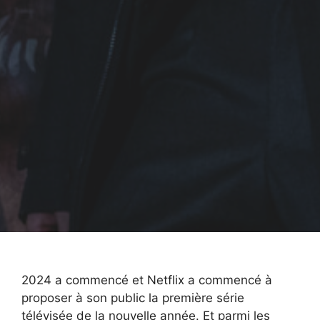
2024 a commencé et Netflix a commencé à
proposer à son public la première série
télévisée de la nouvelle année. Et parmi les