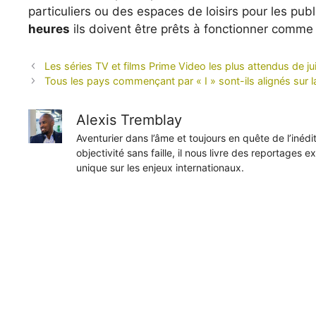
particuliers ou des espaces de loisirs pour les publi
heures
ils doivent être prêts à fonctionner comme
Les séries TV et films Prime Video les plus attendus de j
Tous les pays commençant par « I » sont-ils alignés sur la
Alexis Tremblay
Aventurier dans l’âme et toujours en quête de l’inéd
objectivité sans faille, il nous livre des reportages e
unique sur les enjeux internationaux.