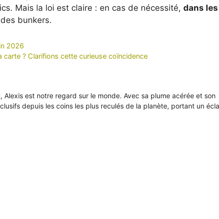
cs. Mais la loi est claire : en cas de nécessité,
dans les
 des bunkers.
uin 2026
 carte ? Clarifions cette curieuse coïncidence
it, Alexis est notre regard sur le monde. Avec sa plume acérée et son
xclusifs depuis les coins les plus reculés de la planète, portant un écl