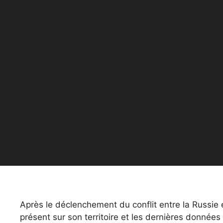
Après le déclenchement du conflit entre la Russie e
présent sur son territoire et les dernières donnée