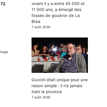
vivant il y a entre 45 000 et
 72
11 000 ans, a émergé des
fosses de goudron de La
Brea
7 août 2026
airage
Guccini était unique pour une
raison simple : il n’a jamais
trahi la province
7 août 2026