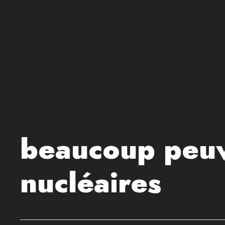
beaucoup peuv
nucléaires