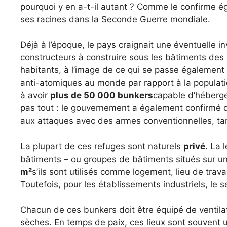
pourquoi y en a-t-il autant ? Comme le confirme 
ses racines dans la Seconde Guerre mondiale.
Déjà à l’époque, le pays craignait une éventuelle inva
constructeurs à construire sous les bâtiments de
habitants, à l’image de ce qui se passe également 
anti-atomiques au monde par rapport à la populatio
à avoir
plus de 50 000 bunkers
capable d’héberge
pas tout : le gouvernement a également confirmé 
aux attaques avec des armes conventionnelles, ta
La plupart de ces refuges sont naturels
privé
. La 
bâtiments – ou groupes de bâtiments situés sur un
m²
s’ils sont utilisés comme logement, lieu de tr
Toutefois, pour les établissements industriels, le se
Chacun de ces bunkers doit être équipé de ventilat
sèches. En temps de paix, ces lieux sont souvent u