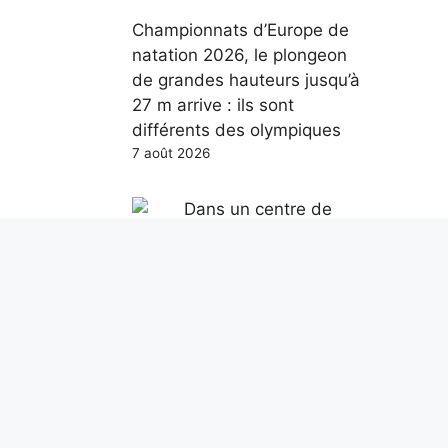
Championnats d’Europe de
natation 2026, le plongeon
de grandes hauteurs jusqu’à
27 m arrive : ils sont
différents des olympiques
7 août 2026
Dans un centre de
distribution Amazon : toute
la technologie derrière la
livraison d’un colis
6 août 2026