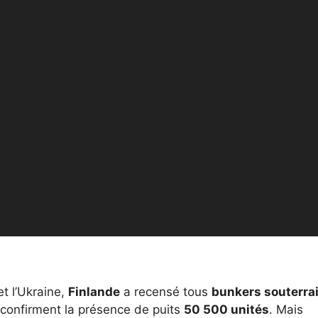
t l’Ukraine,
Finlande
a recensé tous
bunkers souterra
s confirment la présence de puits
50 500 unités
. Mais