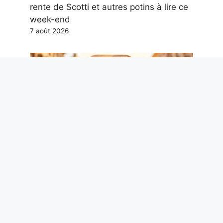
rente de Scotti et autres potins à lire ce
week-end
7 août 2026
Hypotension artérielle en été : le
cardiologue Metra explique ce qui se
passe avec la chaleur et comment
intervenir
7 août 2026