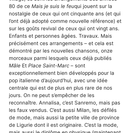
80 de ce
Mais je suis le feu
qui jouent sur la
nostalgie de ceux qui ont cinquante ans (et qui
l’ont déjà adopté comme nouvelle référence) et
sur les goûts revival de ceux qui ont vingt ans.
Enfants et personnes âgées. Travaux. Mais
précisément ces arrangements – et cela est
démontré par les nouvelles chansons, onze
morceaux parmi lesquels ceux déjà publiés
Mâle
Et
Place Saint-Marc
– sont
exceptionnellement bien développés pour la
pop italienne d’aujourd’hui, avec une idée
centrale qui est de plus en plus rare de nos
jours. On ne peut s’empêcher de les
reconnaître. Annalisa, c’est Sanremo, mais pas
les faux vendus. C’est aussi Milan, les défilés
de mode, mais aussi la petite ville de province
de Ligurie dont il est originaire. C’est la mode,
mais aussi le diplôme en physique (maintenant