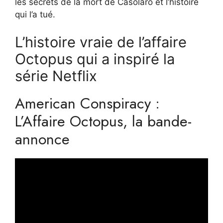
les secrets de la mort de Casolaro et l’histoire
qui l’a tué.
L’histoire vraie de l’affaire
Octopus qui a inspiré la
série Netflix
American Conspiracy :
L’Affaire Octopus, la bande-
annonce