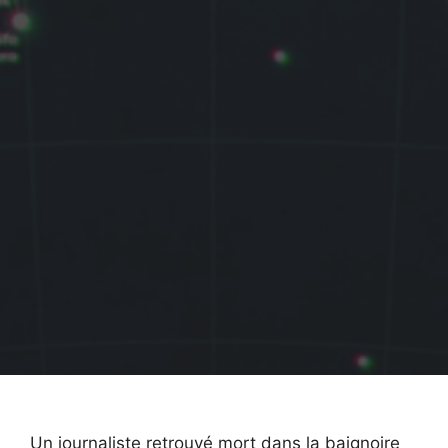
Un journaliste retrouvé mort dans la baignoire