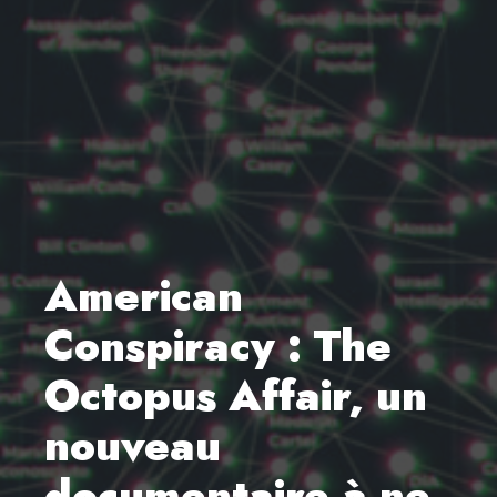
American
Conspiracy : The
Octopus Affair, un
nouveau
documentaire à ne