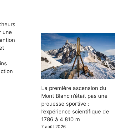
cheurs
r une
tention
et
ins
ction
La première ascension du
Mont Blanc n’était pas une
prouesse sportive :
l’expérience scientifique de
1786 à 4 810 m
7 août 2026