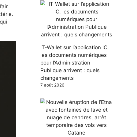
’air
térie.
qui
IT-Wallet sur l’application IO,
les documents numériques
pour l’Administration
Publique arrivent : quels
changements
7 août 2026