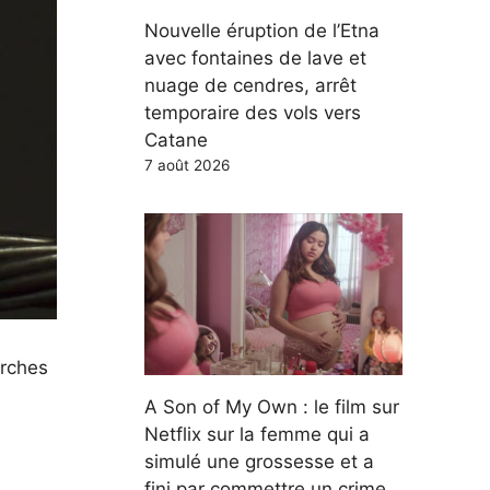
Nouvelle éruption de l’Etna
avec fontaines de lave et
nuage de cendres, arrêt
temporaire des vols vers
Catane
7 août 2026
erches
A Son of My Own : le film sur
Netflix sur la femme qui a
simulé une grossesse et a
fini par commettre un crime