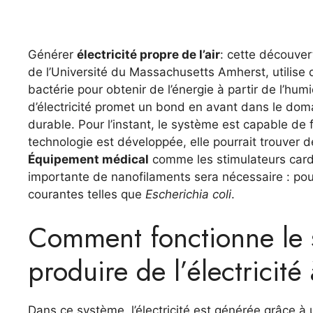
Générer
électricité propre de l’air
: cette découver
de l’Université du Massachusetts Amherst, utilise
bactérie pour obtenir de l’énergie à partir de l’hu
d’électricité promet un bond en avant dans le doma
durable. Pour l’instant, le système est capable de fo
technologie est développée, elle pourrait trouver 
Équipement médical
comme les stimulateurs cardi
importante de nanofilaments sera nécessaire : pou
courantes telles que
Escherichia coli
.
Comment fonctionne le 
produire de l’électricité 
Dans ce système, l’électricité est générée grâce à