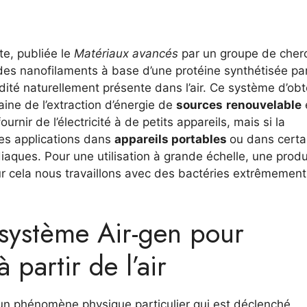
te, publiée le
Matériaux avancés
par un groupe de cher
 des nanofilaments à base d’une protéine synthétisée pa
midité naturellement présente dans l’air. Ce système d’ob
ine de l’extraction d’énergie de
sources
renouvelable
urnir de l’électricité à de petits appareils, mais si la
des applications dans
appareils portables
ou dans certa
aques. Pour une utilisation à grande échelle, une produ
r cela nous travaillons avec des bactéries extrêmement
système Air-gen pour
à partir de l’air
 un phénomène physique particulier qui est déclenché