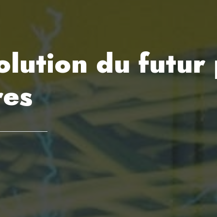
olution du futur
res