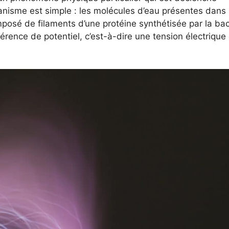
nisme est simple : les molécules d’eau présentes dans l
mposé de filaments d’une protéine synthétisée par la bac
férence de potentiel, c’est-à-dire une tension électrique 