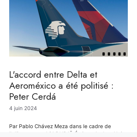
L'accord entre Delta et
Aeroméxico a été politisé :
Peter Cerdá
4 juin 2024
Par Pablo Chávez Meza dans le cadre de
l'alliance avec A21 DUBAÏ, Émirats Arabes Unis,