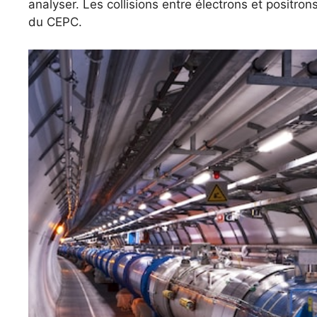
analyser. Les collisions entre électrons et positro
du CEPC.