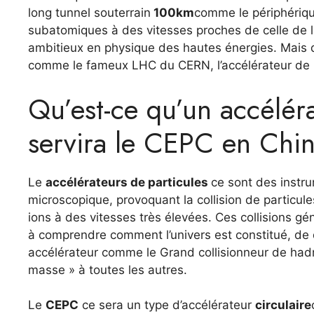
long tunnel souterrain
100km
comme le périphériqu
subatomiques à des vitesses proches de celle de la
ambitieux en physique des hautes énergies. Mais qu
comme le fameux LHC du CERN, l’accélérateur de p
Qu’est-ce qu’un accéléra
servira le CEPC en Chi
Le
accélérateurs de particules
ce sont des instru
microscopique, provoquant la collision de particul
ions à des vitesses très élevées. Ces collisions g
à comprendre comment l’univers est constitué, de qu
accélérateur comme le Grand collisionneur de had
masse » à toutes les autres.
Le
CEPC
ce sera un type d’accélérateur
circulaire