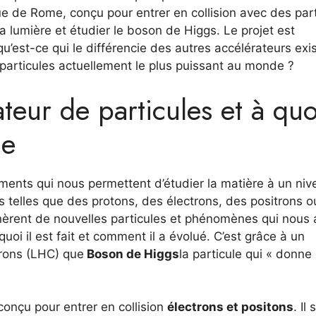
e de Rome, conçu pour entrer en collision avec des part
 lumière et étudier le boson de Higgs. Le projet est
’est-ce qui le différencie des autres accélérateurs exis
articules actuellement le plus puissant au monde ?
teur de particules et à quo
ne
ments qui nous permettent d’étudier la matière à un niv
es telles que des protons, des électrons, des positrons 
énèrent de nouvelles particules et phénomènes qui nous 
oi il est fait et comment il a évolué. C’est grâce à un
rons (LHC) que
Boson de Higgs
la particule qui « donne
conçu pour entrer en collision
électrons et positons
. Il