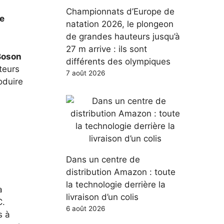
Championnats d’Europe de
re
natation 2026, le plongeon
de grandes hauteurs jusqu’à
27 m arrive : ils sont
Boson
différents des olympiques
teurs
7 août 2026
oduire
u
Dans un centre de
distribution Amazon : toute
la technologie derrière la
a
livraison d’un colis
C.
6 août 2026
s à