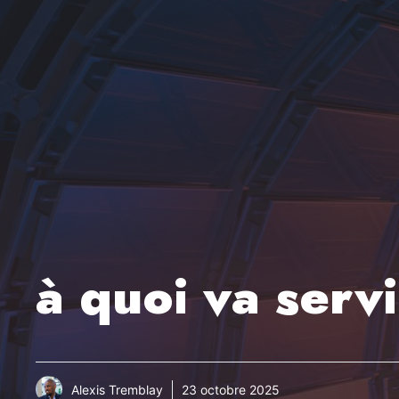
à quoi va serv
Alexis Tremblay
23 octobre 2025