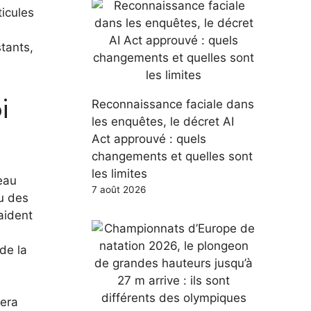
icules
tants,
i
Reconnaissance faciale dans
les enquêtes, le décret AI
Act approuvé : quels
changements et quelles sont
les limites
eau
7 août 2026
ou des
aident
 de la
 sera