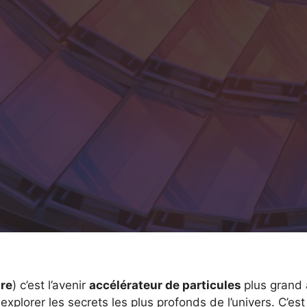
ire
) c’est l’avenir
accélérateur de particules
plus grand
explorer les secrets les plus profonds de l’univers. C’est