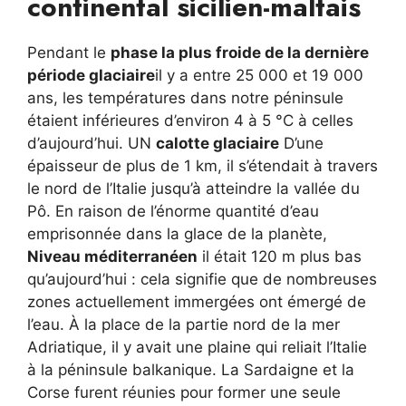
continental sicilien-maltais
Pendant le
phase la plus froide de la dernière
période glaciaire
il y a entre 25 000 et 19 000
ans, les températures dans notre péninsule
étaient inférieures d’environ 4 à 5 °C à celles
d’aujourd’hui. UN
calotte glaciaire
D’une
épaisseur de plus de 1 km, il s’étendait à travers
le nord de l’Italie jusqu’à atteindre la vallée du
Pô. En raison de l’énorme quantité d’eau
emprisonnée dans la glace de la planète,
Niveau méditerranéen
il était 120 m plus bas
qu’aujourd’hui : cela signifie que de nombreuses
zones actuellement immergées ont émergé de
l’eau. À la place de la partie nord de la mer
Adriatique, il y avait une plaine qui reliait l’Italie
à la péninsule balkanique. La Sardaigne et la
Corse furent réunies pour former une seule