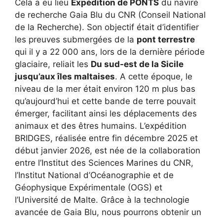
Cela a eu lieu
Expédition de PONTS
du navire
de recherche Gaia Blu du CNR (Conseil National
de la Recherche). Son objectif était d’identifier
les preuves submergées de la
pont terrestre
qui il y a 22 000 ans, lors de la dernière période
glaciaire, reliait les
Du sud-est de la Sicile
jusqu’aux îles maltaises
. A cette époque, le
niveau de la mer était environ 120 m plus bas
qu’aujourd’hui et cette bande de terre pouvait
émerger, facilitant ainsi les déplacements des
animaux et des êtres humains. L’expédition
BRIDGES, réalisée entre fin décembre 2025 et
début janvier 2026, est née de la collaboration
entre l’Institut des Sciences Marines du CNR,
l’Institut National d’Océanographie et de
Géophysique Expérimentale (OGS) et
l’Université de Malte. Grâce à la technologie
avancée de Gaia Blu, nous pourrons obtenir un