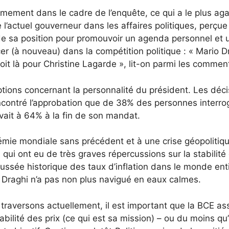
ymement dans le cadre de l’enquête, ce qui a le plus aga
 l’actuel gouverneur dans les affaires politiques, perçue
e sa position pour promouvoir un agenda personnel et ut
cer (à nouveau) dans la compétition politique : « Mario D
soit là pour Christine Lagarde », lit-on parmi les commen
ptions concernant la personnalité du président. Les déci
encontré l’approbation que de 38% des personnes interro
evait à 64% à la fin de son mandat.
mie mondiale sans précédent et à une crise géopolitiqu
ui ont eu de très graves répercussions sur la stabilité
ussée historique des taux d’inflation dans le monde enti
Draghi n’a pas non plus navigué en eaux calmes.
raversons actuellement, il est important que la BCE ass
tabilité des prix (ce qui est sa mission) – ou du moins qu’