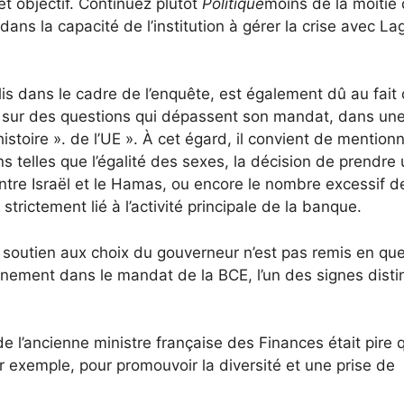
t objectif. Continuez plutôt
Politique
moins de la moitié
ans la capacité de l’institution à gérer la crise avec L
s dans le cadre de l’enquête, est également dû au fait 
ée sur des questions qui dépassent son mandat, dans un
’histoire ». de l’UE ». À cet égard, il convient de mentionn
s telles que l’égalité des sexes, la décision de prendre
entre Israël et le Hamas, ou encore le nombre excessif d
rictement lié à l’activité principale de la banque.
 soutien aux choix du gouverneur n’est pas remis en que
onnement dans le mandat de la BCE, l’un des signes distin
e l’ancienne ministre française des Finances était pire 
r exemple, pour promouvoir la diversité et une prise de