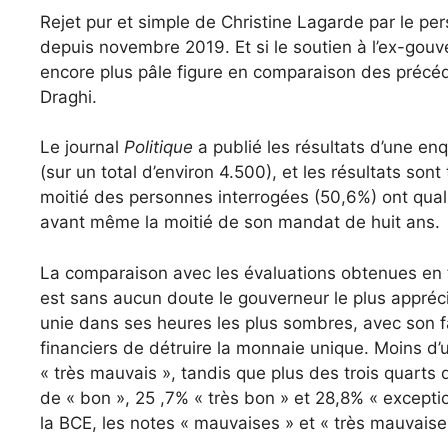
Rejet pur et simple de Christine Lagarde par le pe
depuis novembre 2019. Et si le soutien à l’ex-gouve
encore plus pâle figure en comparaison des précéd
Draghi.
Le journal
Politique
a publié les résultats d’une enq
(sur un total d’environ 4.500), et les résultats sont
moitié des personnes interrogées (50,6%) ont qual
avant même la moitié de son mandat de huit ans.
La comparaison avec les évaluations obtenues en 
est sans aucun doute le gouverneur le plus appréc
unie dans ses heures les plus sombres, avec son f
financiers de détruire la monnaie unique. Moins d’u
« très mauvais », tandis que plus des trois quarts 
de « bon », 25 ,7% « très bon » et 28,8% « excepti
la BCE, les notes « mauvaises » et « très mauvais