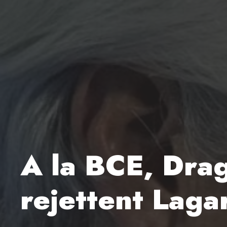
A la BCE, Drag
rejettent Laga