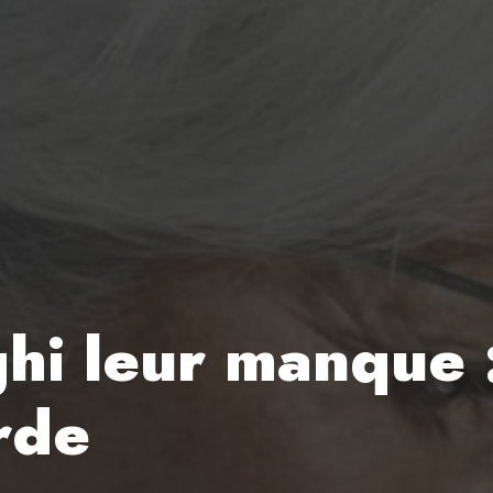
hi leur manque :
rde