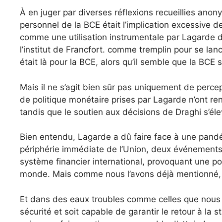
À en juger par diverses réflexions recueillies anon
personnel de la BCE était l’implication excessive de
comme une utilisation instrumentale par Lagarde d
l’institut de Francfort. comme tremplin pour se lan
était là pour la BCE, alors qu’il semble que la BCE 
Mais il ne s’agit bien sûr pas uniquement de perce
de politique monétaire prises par Lagarde n’ont r
tandis que le soutien aux décisions de Draghi s’él
Bien entendu, Lagarde a dû faire face à une pandé
périphérie immédiate de l’Union, deux événements q
système financier international, provoquant une po
monde. Mais comme nous l’avons déjà mentionné, 
Et dans des eaux troubles comme celles que nous t
sécurité et soit capable de garantir le retour à la s