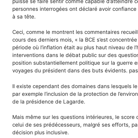
puisse se faire sentir comme capable d’atteindre ce
personnes interrogées ont déclaré avoir confiance d
à sa tête.
Ceci, comme le montrent les commentaires recueilli
cours des derniers mois, « la BCE s’est concentr
période où l’inflation était au plus haut niveau de l
interventions dans le débat public sur des question
position substantiellement politique sur la guerre 
voyages du président dans des buts évidents. pas st
Il existe cependant des domaines dans lesquels le
par exemple l’inclusion de la protection de l’envir
de la présidence de Lagarde.
Mais même sur les questions intérieures, le score d
celui de ses prédécesseurs, malgré ses efforts, pa
décision plus inclusive.