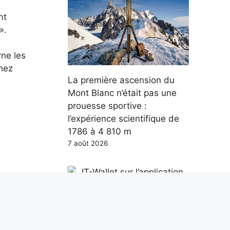
nt
».
ne les
chez
La première ascension du
Mont Blanc n’était pas une
prouesse sportive :
l’expérience scientifique de
1786 à 4 810 m
7 août 2026
airage