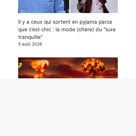
Il y a ceux qui sortent en pyjama parce
que c’est chic : la mode (chere) du "luxe
tranquille"
5 août 2026
Hiroshima et Nagasaki, la reconstruction