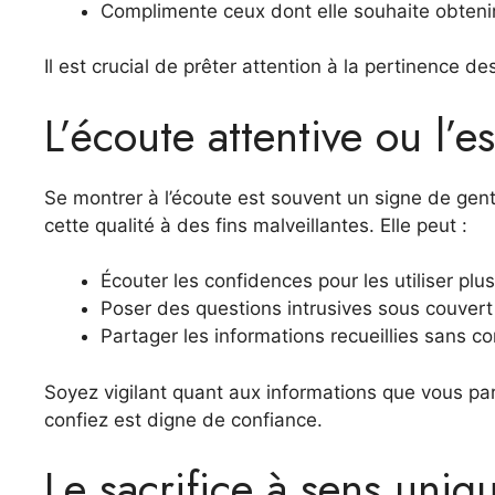
Complimente ceux dont elle souhaite obteni
Il est crucial de prêter attention à la pertinence d
L’écoute attentive ou l’
Se montrer à l’écoute est souvent un signe de gent
cette qualité à des fins malveillantes. Elle peut :
Écouter les confidences pour les utiliser plu
Poser des questions intrusives sous couvert 
Partager les informations recueillies sans 
Soyez vigilant quant aux informations que vous pa
confiez est digne de confiance.
Le sacrifice à sens uniq