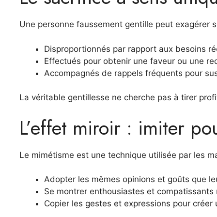
Une personne faussement gentille peut exagérer ses
Disproportionnés par rapport aux besoins ré
Effectués pour obtenir une faveur ou une re
Accompagnés de rappels fréquents pour susc
La véritable gentillesse ne cherche pas à tirer prof
L’effet miroir : imiter 
Le mimétisme est une technique utilisée par les ma
Adopter les mêmes opinions et goûts que leu
Se montrer enthousiastes et compatissants
Copier les gestes et expressions pour créer 