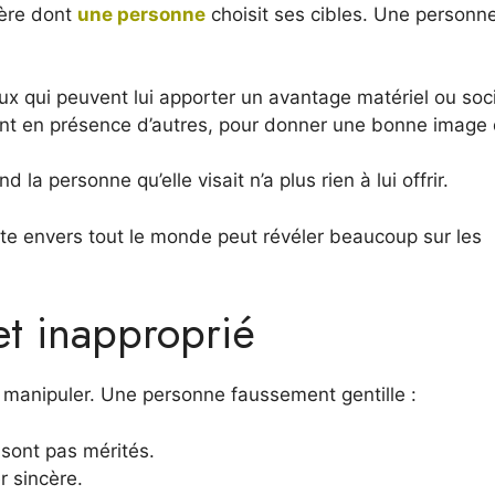
ière dont
une personne
choisit ses cibles. Une personn
 qui peuvent lui apporter un avantage matériel ou soci
 en présence d’autres, pour donner une bonne image d
 personne qu’elle visait n’a plus rien à lui offrir.
nte envers tout le monde peut révéler beaucoup sur les
et inapproprié
r manipuler. Une personne faussement gentille :
sont pas mérités.
r sincère.