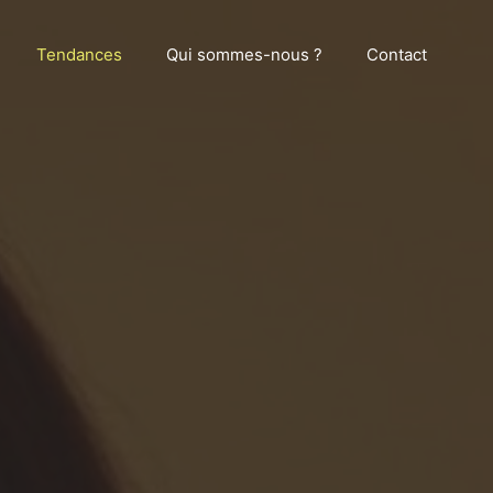
Tendances
Qui sommes-nous ?
Contact