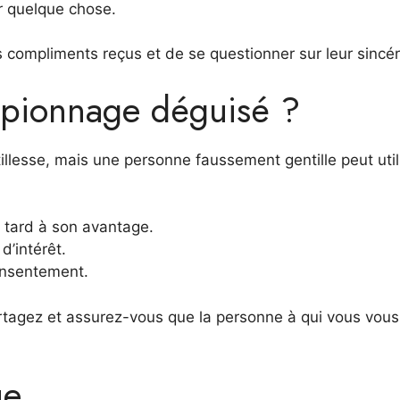
r quelque chose.
es compliments reçus et de se questionner sur leur sincér
espionnage déguisé ?
illesse, mais une personne faussement gentille peut util
s tard à son avantage.
d’intérêt.
consentement.
rtagez et assurez-vous que la personne à qui vous vous
ue