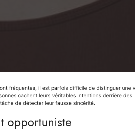
t fréquentes, il est parfois difficile de distinguer une v
onnes cachent leurs véritables intentions derrière des
 tâche de détecter leur fausse sincérité.
et opportuniste