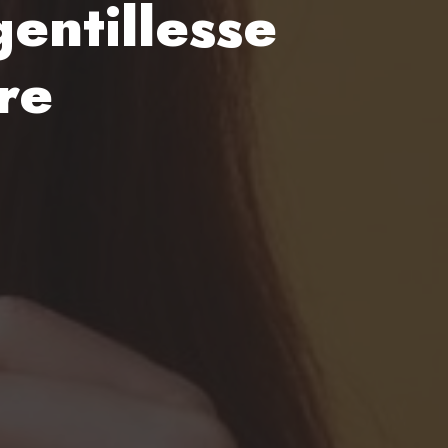
gentillesse
re