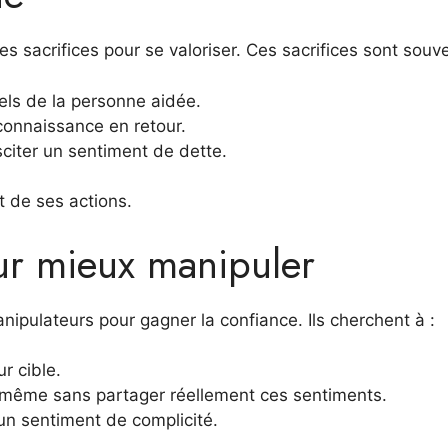
 sacrifices pour se valoriser. Ces sacrifices sont souve
els de la personne aidée.
connaissance en retour.
iter un sentiment de dette.
it de ses actions.
pour mieux manipuler
nipulateurs pour gagner la confiance. Ils cherchent à :
r cible.
 même sans partager réellement ces sentiments.
un sentiment de complicité.