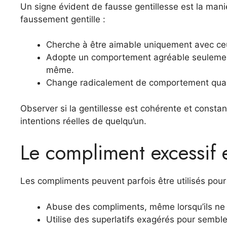
Un signe évident de fausse gentillesse est la man
faussement gentille :
Cherche à être aimable uniquement avec ceux
Adopte un comportement agréable seulement
même.
Change radicalement de comportement quand la
Observer si la gentillesse est cohérente et consta
intentions réelles de quelqu’un.
Le compliment excessif 
Les compliments peuvent parfois être utilisés pou
Abuse des compliments, même lorsqu’ils ne 
Utilise des superlatifs exagérés pour semble