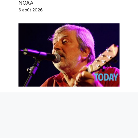
NOAA
6 août 2026
Adieu, Maestro Guccini. Et merci pour
les poèmes que tu nous as donnés
6 août 2026