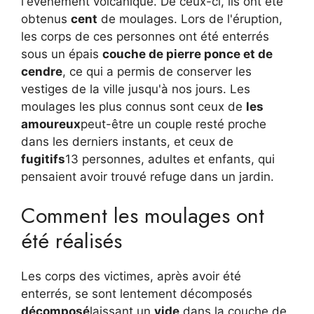
l'événement volcanique. De ceux-ci, ils ont été
obtenus
cent
de moulages. Lors de l'éruption,
les corps de ces personnes ont été enterrés
sous un épais
couche de pierre ponce et de
cendre
, ce qui a permis de conserver les
vestiges de la ville jusqu'à nos jours. Les
moulages les plus connus sont ceux de
les
amoureux
peut-être un couple resté proche
dans les derniers instants, et ceux de
fugitifs
13 personnes, adultes et enfants, qui
pensaient avoir trouvé refuge dans un jardin.
Comment les moulages ont
été réalisés
Les corps des victimes, après avoir été
enterrés, se sont lentement décomposés
décomposé
laissant un
vide
dans la couche de