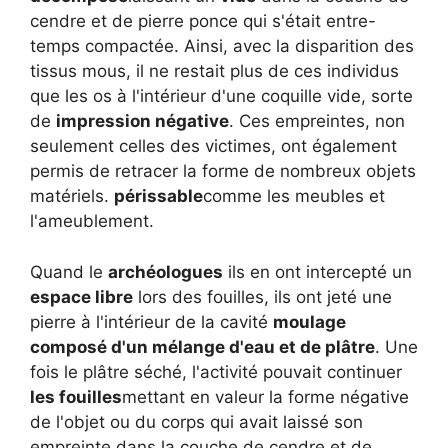
cendre et de pierre ponce qui s'était entre-
temps compactée. Ainsi, avec la disparition des
tissus mous, il ne restait plus de ces individus
que les os à l'intérieur d'une coquille vide, sorte
de
impression négative
. Ces empreintes, non
seulement celles des victimes, ont également
permis de retracer la forme de nombreux objets
matériels.
périssable
comme les meubles et
l'ameublement.
Quand le
archéologues
ils en ont intercepté un
espace libre
lors des fouilles, ils ont jeté une
pierre à l'intérieur de la cavité
moulage
composé d'un mélange d'eau et de plâtre
. Une
fois le plâtre séché, l'activité pouvait continuer
les fouilles
mettant en valeur la forme négative
de l'objet ou du corps qui avait laissé son
empreinte dans la couche de cendre et de