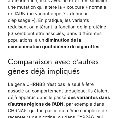
a été identifié, mais avec un effet très similaire :
une mutation qui altère la « coupure » normale
de l’ARN (un variant appelé « donneur
d’épissage »). En pratique, les variants
réduisant ou altérant la fonction de la protéine
β3 semblent être associés, dans différentes
populations, à un
diminution de la
consommation quotidienne de cigarettes
.
Comparaison avec d’autres
gènes déjà impliqués
Le gène CHRNB3 n’est pas le seul à être
associé au comportement tabagique. Ils étaient
déjà apparus dans le passé
des variantes dans
d’autres régions de l’ADN,
par exemple dans
CHRNA5, qui fait partie du même complexe de
récepteurs de nicotine, ou dans CYP2A6, qui