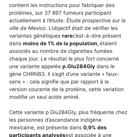
contient les instructions pour fabriquer des
protéines, sur 37 897 fumeurs participant
actuellement à l’étude.
Étude prospective sur la
ville de Mexico
. L’objectif était de vérifier les
variantes génétiques
rare
c’est-à-dire présent
dans
moins de 1% de la population,
étaient
associés au nombre de cigarettes fumées
chaque jour. Le résultat le plus fort concerne
une variante appelée
p.Glu284Gly
dans le
gène CHRNB3. Il s’agit d’une variante « faux-
sens » : cela signifie que par rapport à la
version courante de la protéine, cette variation
modifie un seul acide aminé.
Cette variante p.Glu284Gly, plus fréquente chez
les personnes d’ascendance indigène
mexicaine, est présente dans
0,9% des
participants analysés
est associée à une