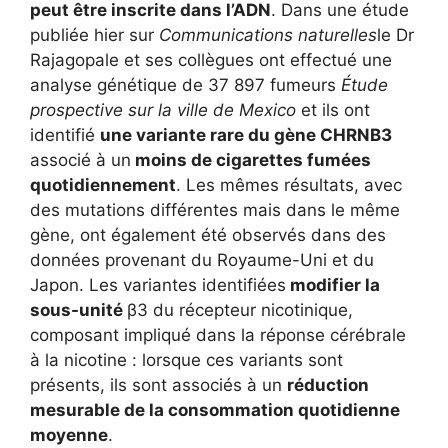
peut être inscrite dans l’ADN
. Dans une étude
publiée hier sur
Communications naturelles
le Dr
Rajagopale et ses collègues ont effectué une
analyse génétique de 37 897 fumeurs
Étude
prospective sur la ville de Mexico
et ils ont
identifié
une variante rare du gène CHRNB3
associé à un
moins de cigarettes fumées
quotidiennement
. Les mêmes résultats, avec
des mutations différentes mais dans le même
gène, ont également été observés dans des
données provenant du Royaume-Uni et du
Japon. Les variantes identifiées
modifier la
sous-unité
β3 du récepteur nicotinique,
composant impliqué dans la réponse cérébrale
à la nicotine : lorsque ces variants sont
présents, ils sont associés à un
réduction
mesurable de la consommation quotidienne
moyenne
.