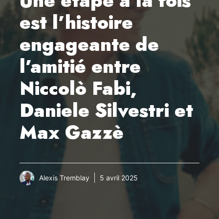
Une étape à la fois
est l’histoire
engageante de
l’amitié entre
Niccolò Fabi,
Daniele Silvestri et
Max Gazzè
Alexis Tremblay
5 avril 2025