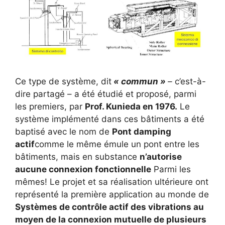
Ce type de système, dit
« commun »
–
c’est-à-
dire partagé – a été étudié et proposé, parmi
les premiers, par
Prof. Kunieda en 1976.
Le
système implémenté dans ces bâtiments a été
baptisé avec le nom de
Pont damping
actif
comme le même émule un pont entre les
bâtiments, mais en substance
n’autorise
aucune connexion fonctionnelle
Parmi les
mêmes! Le projet et sa réalisation ultérieure ont
représenté la première application au monde de
Systèmes de contrôle actif des vibrations au
moyen de la connexion mutuelle de plusieurs