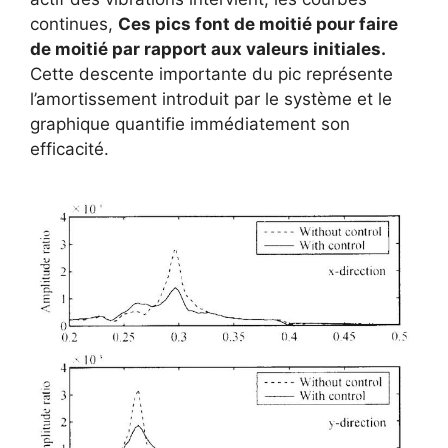
continues,
Ces pics font de moitié pour faire
de moitié par rapport aux valeurs initiales.
Cette descente importante du pic représente
l’amortissement introduit par le système et le
graphique quantifie immédiatement son
efficacité.