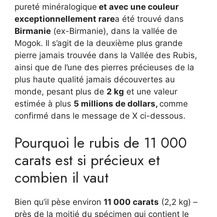
pureté minéralogique
et avec une couleur
exceptionnellement rare
a été trouvé dans
Birmanie
(ex-Birmanie), dans la vallée de
Mogok. Il s’agit de la deuxième plus grande
pierre jamais trouvée dans la Vallée des Rubis,
ainsi que de l’une des pierres précieuses de la
plus haute qualité jamais découvertes au
monde, pesant plus de
2 kg
et une valeur
estimée à plus
5 millions de dollars,
comme
confirmé dans le message de X ci-dessous.
Pourquoi le rubis de 11 000
carats est si précieux et
combien il vaut
Bien qu’il pèse environ
11 000 carats
(2,2 kg) –
près de la moitié du spécimen qui contient le