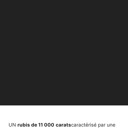
UN
rubis de 11 000
carats
caractérisé par une