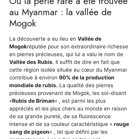
Où la perle rare a été trouvée
au Myanmar : la vallée de
Mogok
La découverte a eu lieu en
Vallée de
Mogok
réputée pour son extraordinaire richesse
en pierres précieuses, qui lui a valu le nom de
Vallée des Rubis
. Il suffit de dire en fait que
cette région isolée située au cœur du Myanmar
contribue à environ
90% de la production
mondiale de rubis.
La qualité des pierres
précieuses provenant de Mogok, les soi-disant
«
Rubis de Briman
« , est parmi les plus
appréciés et les plus chers au monde en raison
de sa grande pureté, de sa fluorescence
intense et de sa couleur caractéristique «
rouge
sang de pigeon
« , tel que défini par les