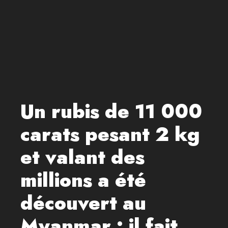
Un rubis de 11 000
carats pesant 2 kg
et valant des
millions a été
découvert au
Myanmar : il fait