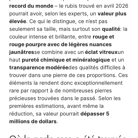
record du monde
– le rubis trouvé en avril 2026
pourrait avoir, selon les experts, un
valeur plus
élevée
. Ce qui le distingue, ce n’est pas
seulement sa taille, mais surtout son
qualité
: la
couleur intense et brillante, entre
rouge et
rouge pourpre avec de légères nuances
jaunâtres
se combine avec un
éclat vitreux
un
haut
pureté chimique et minéralogique
et un
transparence modérée
des qualités difficiles à
trouver dans une pierre de ces proportions. Ces
éléments la rendent donc exceptionnellement
rare par rapport à de nombreuses pierres
précieuses trouvées dans le passé. Selon les
premières estimations, avant même la
réduction, sa valeur pourrait
dépasser 5
millions de dollars
.