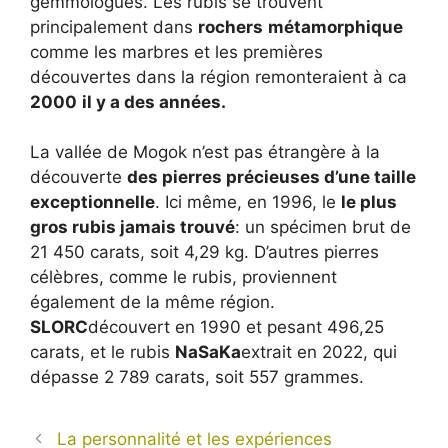
gemmologues. Les rubis se trouvent
principalement dans
rochers
métamorphique
comme les marbres et les premières
découvertes dans la région remonteraient à ca
2000
il y a des années.
La vallée de Mogok n’est pas étrangère à la
découverte
des pierres précieuses d’une taille
exceptionnelle
. Ici même, en 1996, le
le plus
gros rubis jamais trouvé
: un spécimen brut de
21 450 carats, soit 4,29 kg. D’autres pierres
célèbres, comme le rubis, proviennent
également de la même région.
SLORC
découvert en 1990 et pesant 496,25
carats, et le rubis
NaSaKa
extrait en 2022, qui
dépasse 2 789 carats, soit 557 grammes.
La personnalité et les expériences