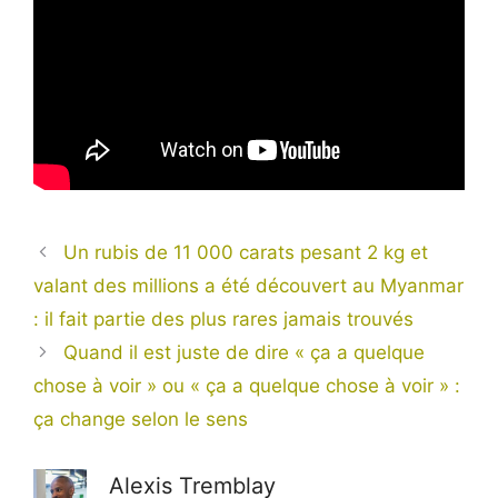
Un rubis de 11 000 carats pesant 2 kg et
valant des millions a été découvert au Myanmar
: il fait partie des plus rares jamais trouvés
Quand il est juste de dire « ça a quelque
chose à voir » ou « ça a quelque chose à voir » :
ça change selon le sens
Alexis Tremblay