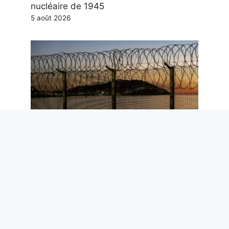
nucléaire de 1945
5 août 2026
Ceuta et l’arrêt de Schengen : pourquoi
les données de Frontex réduisent le
risque migratoire pour l’Italie
5 août 2026