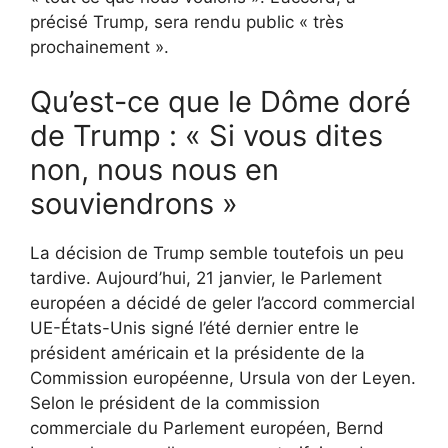
précisé Trump, sera rendu public « très
prochainement ».
Qu’est-ce que le Dôme doré
de Trump : « Si vous dites
non, nous nous en
souviendrons »
La décision de Trump semble toutefois un peu
tardive. Aujourd’hui, 21 janvier, le Parlement
européen a décidé de geler l’accord commercial
UE-États-Unis signé l’été dernier entre le
président américain et la présidente de la
Commission européenne, Ursula von der Leyen.
Selon le président de la commission
commerciale du Parlement européen, Bernd