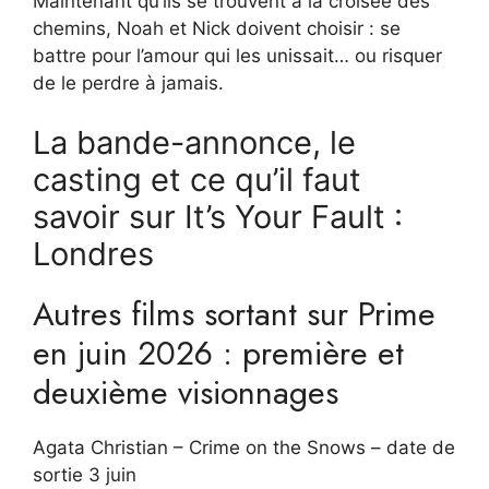
Maintenant qu’ils se trouvent à la croisée des
chemins, Noah et Nick doivent choisir : se
battre pour l’amour qui les unissait… ou risquer
de le perdre à jamais.
La bande-annonce, le
casting et ce qu’il faut
savoir sur It’s Your Fault :
Londres
Autres films sortant sur Prime
en juin 2026 : première et
deuxième visionnages
Agata Christian – Crime on the Snows – date de
sortie 3 juin