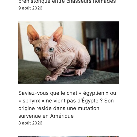
préhistorique entre chasseurs nomades
9 août 2026
Saviez-vous que le chat « égyptien » ou
« sphynx » ne vient pas d’Égypte ? Son
origine réside dans une mutation
survenue en Amérique
8 août 2026