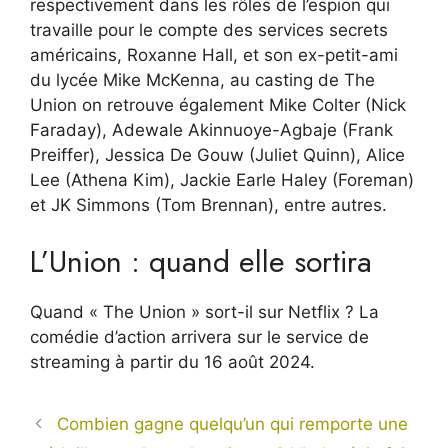
respectivement dans les rôles de l’espion qui
travaille pour le compte des services secrets
américains, Roxanne Hall, et son ex-petit-ami
du lycée Mike McKenna, au casting de The
Union on retrouve également Mike Colter (Nick
Faraday), Adewale Akinnuoye-Agbaje (Frank
Preiffer), Jessica De Gouw (Juliet Quinn), Alice
Lee (Athena Kim), Jackie Earle Haley (Foreman)
et JK Simmons (Tom Brennan), entre autres.
L’Union : quand elle sortira
Quand « The Union » sort-il sur Netflix ? La
comédie d’action arrivera sur le service de
streaming à partir du 16 août 2024.
Combien gagne quelqu’un qui remporte une