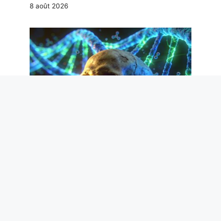
8 août 2026
Dans l’ADN humain, il y a 1,1% d’ancêtres
« fantômes » d’il y a plus de 50 000 ans
: l’étude qui le révèle
8 août 2026