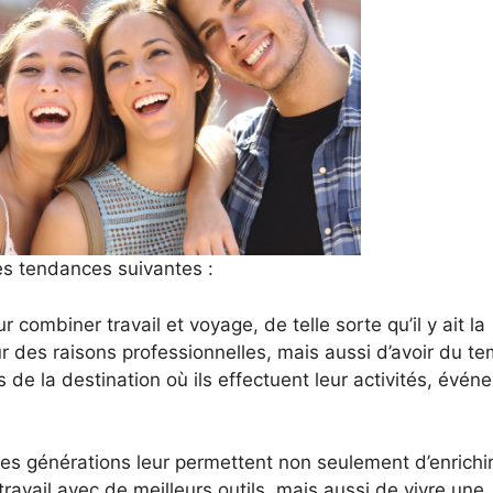
les tendances suivantes :
 combiner travail et voyage, de telle sorte qu’il y ait la
ur des raisons professionnelles, mais aussi d’avoir du t
s de la destination où ils effectuent leur activités, évé
s générations leur permettent non seulement d’enrichir
vail avec de meilleurs outils, mais aussi de vivre une