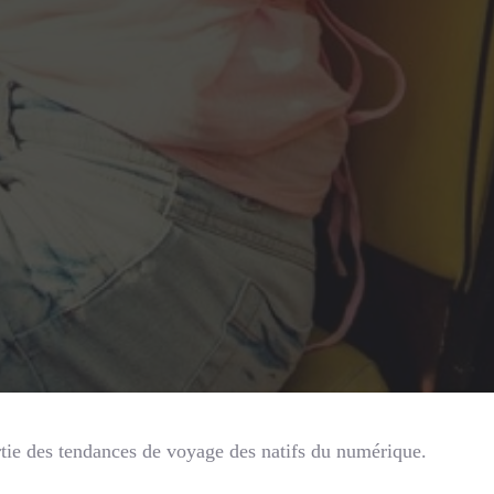
artie des tendances de voyage des natifs du numérique.