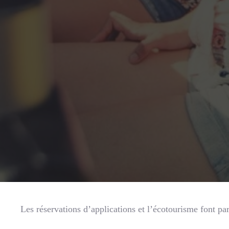
Les réservations d’applications et l’écotourisme font p