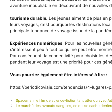
aventure inoubliable en découvrant de nouvelles de
tourisme durable
.
Les jeunes aiment de plus en pl
leurs voyages, c’est pourquoi les destinations loca
principale tendance de voyage issue de la pandém
Expériences numériques
.
Pour les nouvelles généra
s’intéressent peu à tout ce qui ne peut être montr
Par conséquent, la connectivité pour choisir les des
pendant leur voyage est une priorité pour ces géné
Vous pourriez également être intéressé à lire :
https://periodicoviaje.com/tendencias/4-lugares
Spaceman, le film de science-fiction tant attendu avec Ad
Le marché des avocats sanguins, ce qui se cache derrièr