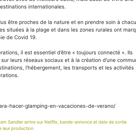
stinations internationales.
us être proches de la nature et en prendre soin à chac
les situées à la plage et dans les zones rurales ont marq
ie de Covid 19.
tions, il est essentiel d’être « toujours connecté ». Ils
é sur leurs réseaux sociaux et à la création d’une commu
tinations, l’hébergement, les transports et les activités
rations.
-para-hacer-glamping-en-vacaciones-de-verano/
am Sandler arrive sur Netflix, bande-annonce et date de sortie
e leur production