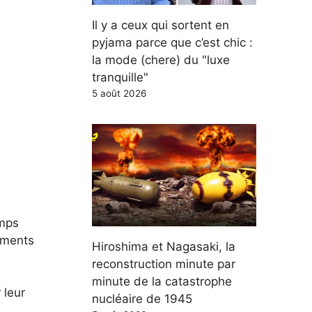
Il y a ceux qui sortent en
pyjama parce que c’est chic :
la mode (chere) du "luxe
tranquille"
5 août 2026
emps
nements
Hiroshima et Nagasaki, la
reconstruction minute par
minute de la catastrophe
 leur
nucléaire de 1945