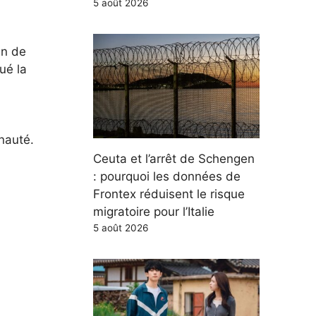
5 août 2026
un de
ué la
nauté.
Ceuta et l’arrêt de Schengen
: pourquoi les données de
Frontex réduisent le risque
migratoire pour l’Italie
5 août 2026