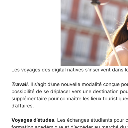
Les voyages des digital natives s’inscrivent dans 
Travail
.
Il s’agit d’une nouvelle modalité conçue pour
possibilité de se déplacer vers une destination po
supplémentaire pour connaître les lieux touristique
d’affaires.
Voyages d’études
.
Les échanges étudiants pour ce
formation académique et d’accéder au marché du tra