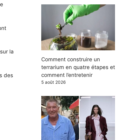
se
ont
sur la
Comment construire un
terrarium en quatre étapes et
comment l’entretenir
us des
5 août 2026