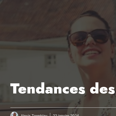
Tendances des
Alexis Tremblay
22 janvier 2024