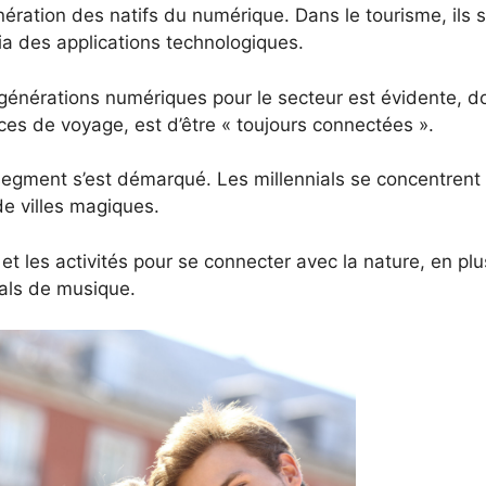
énération des natifs du numérique. Dans le tourisme, ils 
ia des applications technologiques.
 générations numériques pour le secteur est évidente, d
nces de voyage, est d’être « toujours connectées ».
egment s’est démarqué. Les millennials se concentrent 
 de villes magiques.
et les activités pour se connecter avec la nature, en pl
vals de musique.