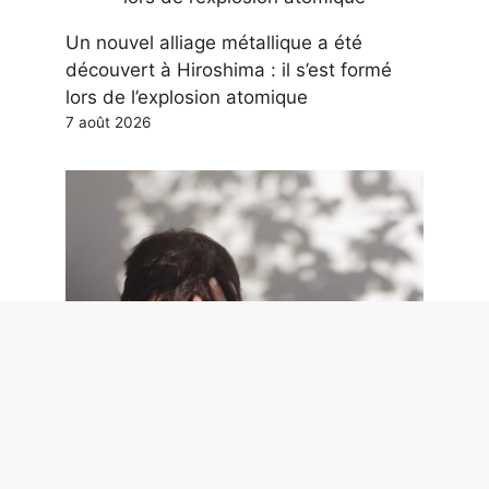
Un nouvel alliage métallique a été
découvert à Hiroshima : il s’est formé
lors de l’explosion atomique
7 août 2026
Suicides en Italie : 4 sur 5 sont des
hommes et les prisons sont l’un des
endroits les plus dangereux, selon les