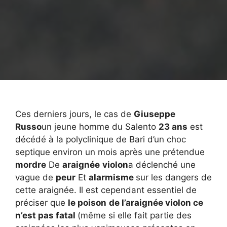
Ces derniers jours, le cas de
Giuseppe
Russo
un jeune homme du Salento
23 ans
est
décédé à la polyclinique de Bari d’un choc
septique environ un mois après une prétendue
mordre
De
araignée
violon
a déclenché une
vague de
peur
Et
alarmisme
sur les dangers de
cette araignée. Il est cependant essentiel de
préciser que
le poison
de l’araignée violon
ce
n’est pas fatal
(même si elle fait partie des