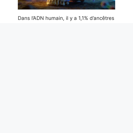
Dans l’ADN humain, il y a 1,1% d’ancêtres
« fantômes » d’il y a plus de 50 000 ans
: l’étude qui le révèle
8 août 2026
Pourquoi il faut un permis pour conduire
et quand il est né : c’est une question de
sécurité
8 août 2026