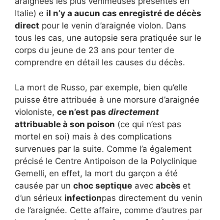
araignées les plus venimeuses présentes en
Italie) e
il n’y a aucun cas enregistré de décès
direct
pour le venin d’araignée violon. Dans
tous les cas, une autopsie sera pratiquée sur le
corps du jeune de 23 ans pour tenter de
comprendre en détail les causes du décès.
La mort de Russo, par exemple, bien qu’elle
puisse être attribuée à une morsure d’araignée
violoniste,
ce n’est pas
directement
attribuable à son poison
(ce qui n’est pas
mortel en soi) mais à des complications
survenues par la suite. Comme l’a également
précisé le Centre Antipoison de la Polyclinique
Gemelli, en effet, la mort du garçon a été
causée par un
choc septique
avec
abcès
et
d’un sérieux
infection
pas directement du venin
de l’araignée. Cette affaire, comme d’autres par