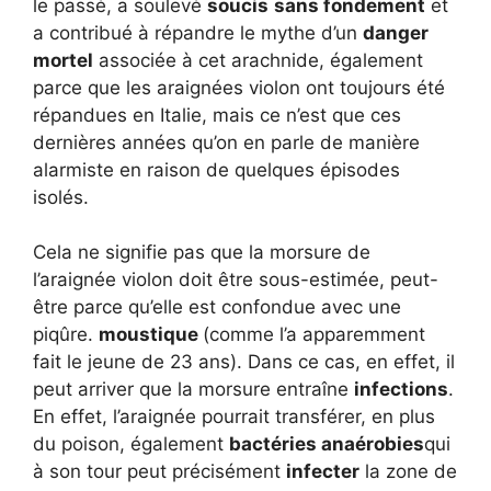
le passé, a soulevé
soucis
sans fondement
et
a contribué à répandre le mythe d’un
danger
mortel
associée à cet arachnide, également
parce que les araignées violon ont toujours été
répandues en Italie, mais ce n’est que ces
dernières années qu’on en parle de manière
alarmiste en raison de quelques épisodes
isolés.
Cela ne signifie pas que la morsure de
l’araignée violon doit être sous-estimée, peut-
être parce qu’elle est confondue avec une
piqûre.
moustique
(comme l’a apparemment
fait le jeune de 23 ans). Dans ce cas, en effet, il
peut arriver que la morsure entraîne
infections
.
En effet, l’araignée pourrait transférer, en plus
du poison, également
bactéries anaérobies
qui
à son tour peut précisément
infecter
la zone de