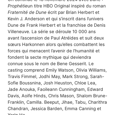
Prophétie
un titre HBO Original inspiré du roman
Fraternité de Dune
écrit par Brian Herbert et
Kevin J. Anderson et qui s’inscrit dans l’univers
Dune de Frank Herbert et la franchise de Denis
Villeneuve. La série se déroule 10 000 ans
avant l’ascension de Paul Atréides et suit deux
sœurs Harkonnen alors qu’elles combattent les
forces qui menacent l’avenir de l’humanité et
fondent la secte mythique qui deviendra
connue sous le nom de Bene Gesserit. Le
casting comprend Emily Watson, Olivia Williams,
Travis Fimmel, Jodhi May, Mark Strong, Sarah-
Sofie Boussnina, Josh Heuston, Chloe Lea,
Jade Anouka, Faoileann Cunningham, Edward
Davis, Aoife Hinds, Chris Mason, Shalom Brune-
Franklin, Camilla. Beeput, Jihae, Tabu, Charithra
Chandran, Jessica Barden, Emma Canning et
Yerin Ha.