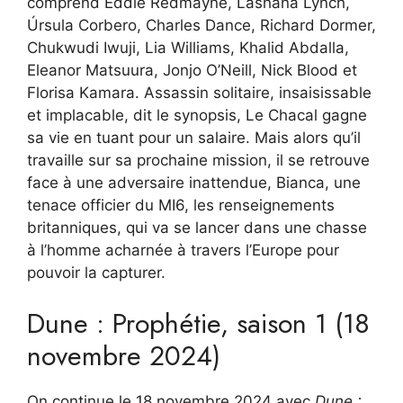
comprend Eddie Redmayne, Lashana Lynch,
Úrsula Corbero, Charles Dance, Richard Dormer,
Chukwudi Iwuji, Lia Williams, Khalid Abdalla,
Eleanor Matsuura, Jonjo O’Neill, Nick Blood et
Florisa Kamara. Assassin solitaire, insaisissable
et implacable, dit le synopsis, Le Chacal gagne
sa vie en tuant pour un salaire. Mais alors qu’il
travaille sur sa prochaine mission, il se retrouve
face à une adversaire inattendue, Bianca, une
tenace officier du MI6, les renseignements
britanniques, qui va se lancer dans une chasse
à l’homme acharnée à travers l’Europe pour
pouvoir la capturer.
Dune : Prophétie, saison 1 (18
novembre 2024)
On continue le 18 novembre 2024 avec
Dune :