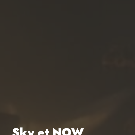
Sky et NOW,