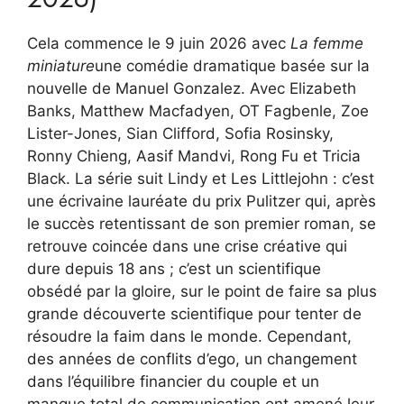
Cela commence le 9 juin 2026 avec
La femme
miniature
une comédie dramatique basée sur la
nouvelle de Manuel Gonzalez. Avec Elizabeth
Banks, Matthew Macfadyen, OT Fagbenle, Zoe
Lister-Jones, Sian Clifford, Sofia Rosinsky,
Ronny Chieng, Aasif Mandvi, Rong Fu et Tricia
Black. La série suit Lindy et Les Littlejohn : c’est
une écrivaine lauréate du prix Pulitzer qui, après
le succès retentissant de son premier roman, se
retrouve coincée dans une crise créative qui
dure depuis 18 ans ; c’est un scientifique
obsédé par la gloire, sur le point de faire sa plus
grande découverte scientifique pour tenter de
résoudre la faim dans le monde. Cependant,
des années de conflits d’ego, un changement
dans l’équilibre financier du couple et un
manque total de communication ont amené leur