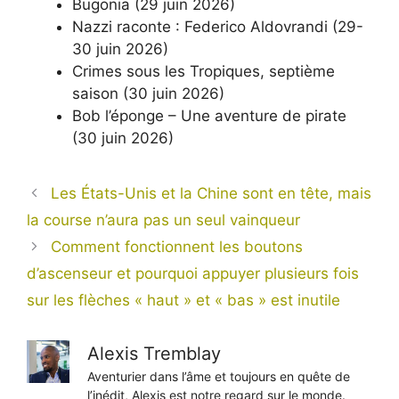
Bugonia (29 juin 2026)
Nazzi raconte : Federico Aldovrandi (29-
30 juin 2026)
Crimes sous les Tropiques, septième
saison (30 juin 2026)
Bob l’éponge – Une aventure de pirate
(30 juin 2026)
Les États-Unis et la Chine sont en tête, mais
la course n’aura pas un seul vainqueur
Comment fonctionnent les boutons
d’ascenseur et pourquoi appuyer plusieurs fois
sur les flèches « haut » et « bas » est inutile
Alexis Tremblay
Aventurier dans l’âme et toujours en quête de
l’inédit, Alexis est notre regard sur le monde.