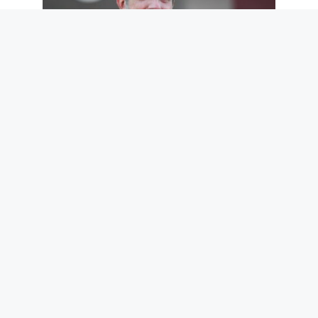
Nous ne méritons pas Paolo Ruffini.
Mais nous en avons désespérément
besoin
7 août 2026