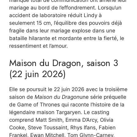
mariage au bord de l’effondrement. Lorsqu’un
accident de laboratoire réduit Lindy à
seulement 15 cm, l’équilibre des pouvoirs déjà
fragile dans leur mariage explose dans une
bataille hilarante et mordante entre la fierté, le
ressentiment et l’amour.
Maison du Dragon, saison 3
(22 juin 2026)
Elle se poursuit le 22 juin 2026 avec la troisième
saison de
Maison du Dragon
une série préquelle
de Game of Thrones qui raconte l’histoire de la
légendaire maison Targaryen. Le casting
comprend Matt Smith, Emma D’Arcy, Olivia
Cooke, Steve Toussaint, Rhys Ifans, Fabien
Frankel, Ewan Mitchell, Tom Glynn-Carney,