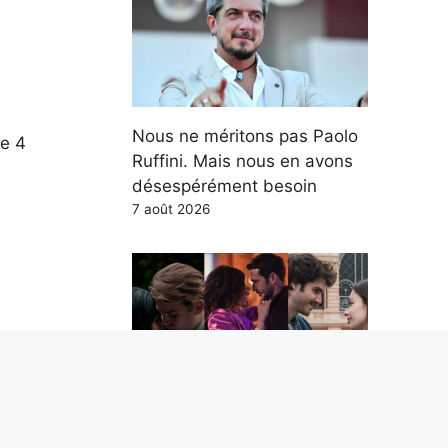
Nous ne méritons pas Paolo
le 4
Ruffini. Mais nous en avons
désespérément besoin
7 août 2026
airage
Les 5 meilleures séries