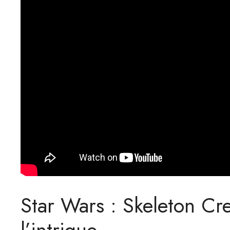
Star Wars : Skeleton Cre
l’intrigue