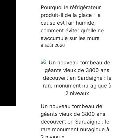
Pourquoi le réfrigérateur
produit-il de la glace : la
cause est l’air humide,
comment éviter qu’elle ne
s’accumule sur les murs
8 août 2026
Un nouveau tombeau de
géants vieux de 3800 ans
découvert en Sardaigne : le
rare monument nuragique à
2 niveaux