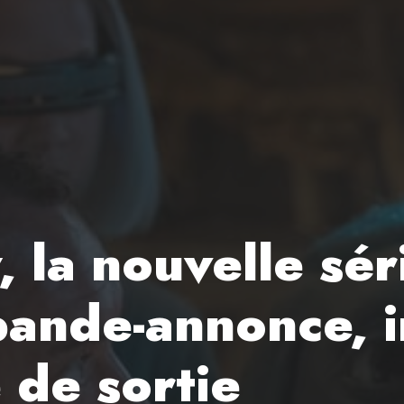
 la nouvelle sér
bande-annonce, i
 de sortie