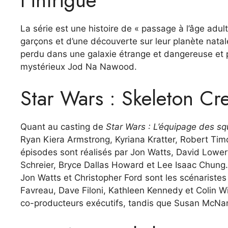
La série est une histoire de « passage à l’âge adul
garçons et d’une découverte sur leur planète nat
perdu dans une galaxie étrange et dangereuse et pou
mystérieux Jod Na Nawood.
Star Wars : Skeleton Cre
Quant au casting de
Star Wars : L’équipage des sq
Ryan Kiera Armstrong, Kyriana Kratter, Robert Ti
épisodes sont réalisés par Jon Watts, David Lowery
Schreier, Bryce Dallas Howard et Lee Isaac Chung.
Jon Watts et Christopher Ford sont les scénaristes
Favreau, Dave Filoni, Kathleen Kennedy et Colin Wil
co-producteurs exécutifs, tandis que Susan McNam