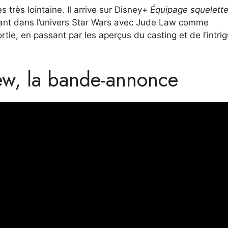
très lointaine. Il arrive sur Disney+
Équipage squelett
ulant dans l’univers Star Wars avec Jude Law comme
ie, en passant par les aperçus du casting et de l’intrig
ew, la bande-annonce