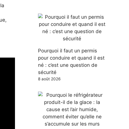
e
la
ue,
Pourquoi il faut un permis
pour conduire et quand il est
né : c’est une question de
sécurité
8 août 2026