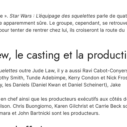
te ».
Star Wars : L’équipage des squelettes
parle de quat
ale apparemment sûre. Le groupe, cependant, se retrouv
r tenter de rentrer chez lui, ils croiseront la route du
w, le casting et la product
uelettes
outre Jude Law, il y a aussi Ravi Cabot-Conyer
mothy Smith, Tunde Adebimpe, Kerry Condon et Nick Fros
, les Daniels (Daniel Kwan et Daniel Scheinert), Jake
 en chef ainsi que les producteurs exécutifs aux côtés 
son. Chris Buongiorno, Karen Gilchrist et Carrie Beck so
ara et John Bartnicki sont les producteurs.