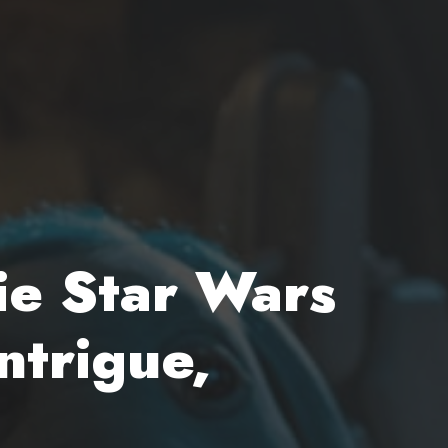
ie Star Wars
ntrigue,