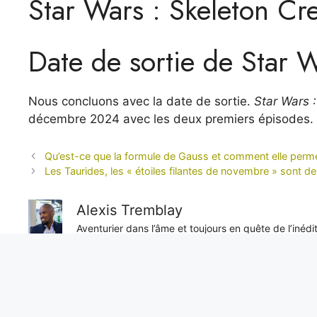
Star Wars : Skeleton Cre
Date de sortie de Star 
Nous concluons avec la date de sortie.
Star Wars 
décembre 2024 avec les deux premiers épisodes.
Qu’est-ce que la formule de Gauss et comment elle per
Les Taurides, les « étoiles filantes de novembre » sont de 
Alexis Tremblay
Aventurier dans l’âme et toujours en quête de l’inéd
objectivité sans faille, il nous livre des reportages e
unique sur les enjeux internationaux.