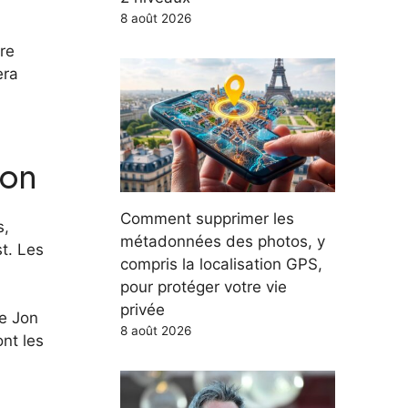
8 août 2026
re
era
ion
Comment supprimer les
s,
métadonnées des photos, y
t. Les
compris la localisation GPS,
pour protéger votre vie
privée
de Jon
8 août 2026
nt les