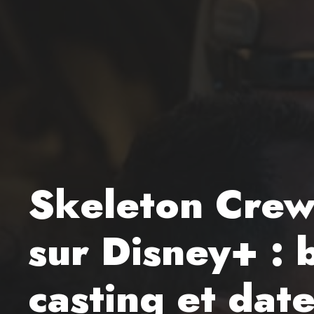
Skeleton Crew,
sur Disney+ : 
casting et date