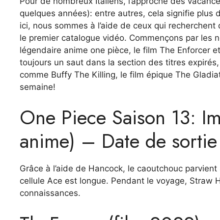
Pour de nombreux Italiens, l’approche des vacances d
quelques années): entre autres, cela signifie plus 
ici, nous sommes à l’aide de ceux qui recherchent 
le premier catalogue vidéo. Commençons par les no
légendaire anime one pièce, le film The Enforcer 
toujours un saut dans la section des titres expirés
comme Buffy The Killing, le film épique The Gladi
semaine!
One Piece Saison 13: Im
anime) – Date de sortie 
Grâce à l’aide de Hancock, le caoutchouc parvient à 
cellule Ace est longue. Pendant le voyage, Straw
connaissances.