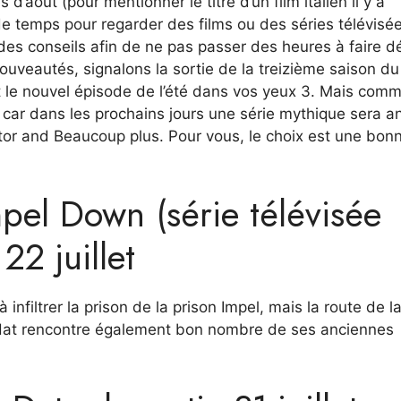
’août (pour mentionner le titre d’un film italien il y a
de temps pour regarder des films ou des séries télévisée
des conseils afin de ne pas passer des heures à faire dé
uveautés, signalons la sortie de la treizième saison du
et le nouvel épisode de l’été dans vos yeux 3. Mais com
, car dans les prochains jours une série mythique sera a
ator and Beaucoup plus. Pour vous, le choix est une bon
pel Down (série télévisée
22 juillet
infiltrer la prison de la prison Impel, mais la route de l
 Hat rencontre également bon nombre de ses anciennes