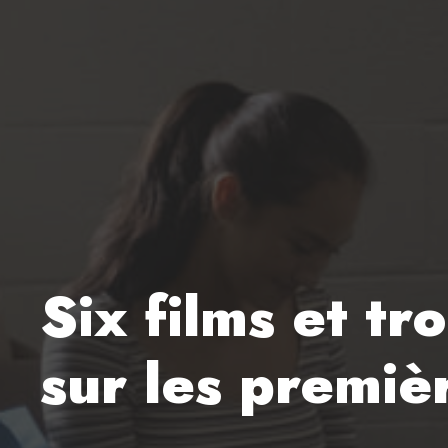
Six films et tr
sur les premiè