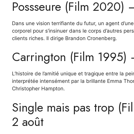
Possseure (Film 2020) –
Dans une vision terrifiante du futur, un agent d’u
corporel pour s’insinuer dans le corps d’autres p
clients riches. Il dirige Brandon Cronenberg.
Carrington (Film 1995) –
L’histoire de l’amitié unique et tragique entre la p
interprétée intensément par la brillante Emma Tho
Christopher Hampton.
Single mais pas trop (F
2 août