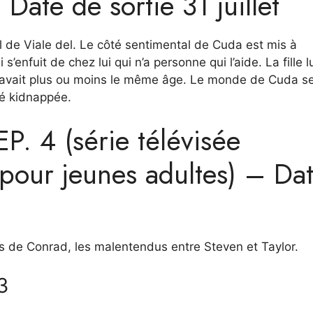
Date de sortie 31 juillet
l de Viale del. Le côté sentimental de Cuda est mis à
 s’enfuit de chez lui qui n’a personne qui l’aide. La fille l
il avait plus ou moins le même âge. Le monde de Cuda s
été kidnappée.
P. 4 (série télévisée
 pour jeunes adultes) – Da
s de Conrad, les malentendus entre Steven et Taylor.
3