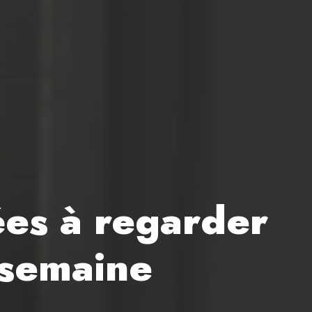
sées à regarder
 semaine