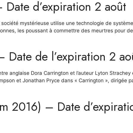
 Date d’expiration 2 août
ne société mystérieuse utilise une technologie de systèm
ersonnes, les poussant à commettre des meurtres pour d
 Date de l’expiration 2 ao
eintre anglaise Dora Carrington et l’auteur Lyton Strachey 
mpson et Jonathan Pryce dans « Carrington », dirigée p
ilm 2016) – Date d’expirati