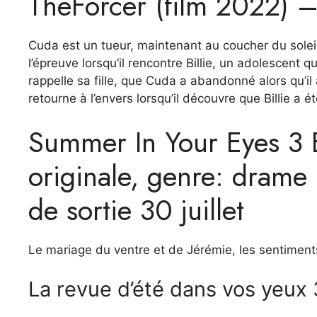
TheForcer (film 2022) – 
Cuda est un tueur, maintenant au coucher du solei
l’épreuve lorsqu’il rencontre Billie, un adolescent qui
rappelle sa fille, que Cuda a abandonné alors qu’
retourne à l’envers lorsqu’il découvre que Billie a 
Summer In Your Eyes 3 E
originale, genre: drame
de sortie 30 juillet
Le mariage du ventre et de Jérémie, les sentiment
La revue d’été dans vos yeux 