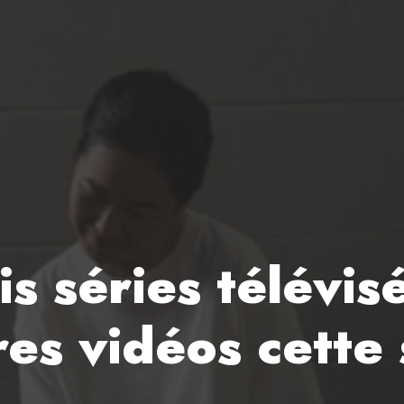
ois séries télévi
res vidéos cette