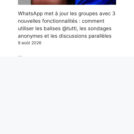
WhatsApp met à jour les groupes avec 3
nouvelles fonctionnalités : comment
utiliser les balises @tutti, les sondages
anonymes et les discussions parallèles
9 août 2026
Des mosaïques et des dauphins
découverts dans une caserne de
pompiers de la Rome antique datant du
IIe siècle après JC
9 août 2026