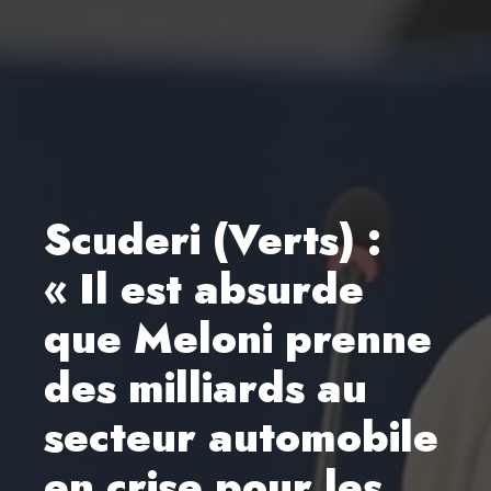
Scuderi (Verts) :
« Il est absurde
que Meloni prenne
des milliards au
secteur automobile
en crise pour les