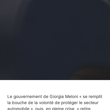
Le gouvernement de Giorgia Meloni « se remplit
la bouche de la volonté de protéger le secteur
automobile », puis, en pleine crise, « retire