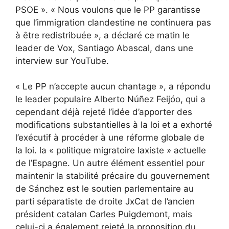
PSOE ». « Nous voulons que le PP garantisse
que l’immigration clandestine ne continuera pas
à être redistribuée », a déclaré ce matin le
leader de Vox, Santiago Abascal, dans une
interview sur YouTube.
« Le PP n’accepte aucun chantage », a répondu
le leader populaire Alberto Núñez Feijóo, qui a
cependant déjà rejeté l’idée d’apporter des
modifications substantielles à la loi et a exhorté
l’exécutif à procéder à une réforme globale de
la loi. la « politique migratoire laxiste » actuelle
de l’Espagne. Un autre élément essentiel pour
maintenir la stabilité précaire du gouvernement
de Sánchez est le soutien parlementaire au
parti séparatiste de droite JxCat de l’ancien
président catalan Carles Puigdemont, mais
celui-ci a également rejeté la proposition du