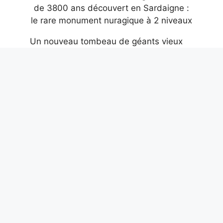
Un nouveau tombeau de géants vieux
de 3800 ans découvert en Sardaigne :
le rare monument nuragique à 2 niveaux
8 août 2026
Comment supprimer les métadonnées