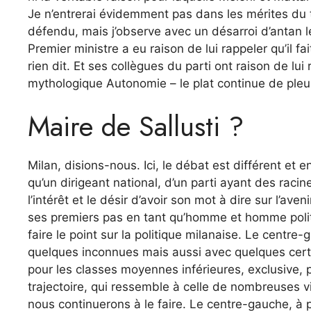
Je n’entrerai évidemment pas dans les mérites du 
défendu, mais j’observe avec un désarroi d’antan le
Premier ministre a eu raison de lui rappeler qu’il fa
rien dit. Et ses collègues du parti ont raison de lui
mythologique Autonomie – le plat continue de pleu
Maire de Sallusti ?
Milan, disions-nous. Ici, le débat est différent et e
qu’un dirigeant national, d’un parti ayant des racin
l’intérêt et le désir d’avoir son mot à dire sur l’aveni
ses premiers pas en tant qu’homme et homme poli
faire le point sur la politique milanaise. Le centre
quelques inconnues mais aussi avec quelques certitud
pour les classes moyennes inférieures, exclusive, p
trajectoire, qui ressemble à celle de nombreuses v
nous continuerons à le faire. Le centre-gauche, à p