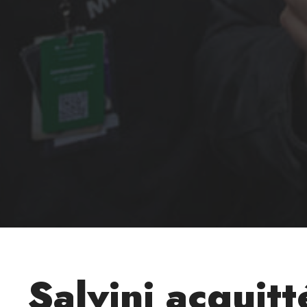
Salvini acquit