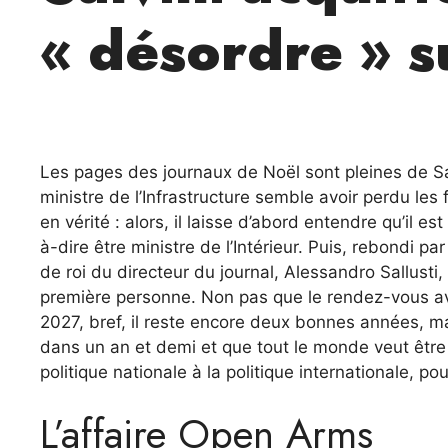
« désordre » su
Les pages des journaux de Noël sont pleines de Sal
ministre de l’Infrastructure semble avoir perdu les 
en vérité : alors, il laisse d’abord entendre qu’il e
à-dire être ministre de l’Intérieur. Puis, rebondi p
de roi du directeur du journal, Alessandro Sallusti
première personne. Non pas que le rendez-vous ave
2027, bref, il reste encore deux bonnes années, m
dans un an et demi et que tout le monde veut être p
politique nationale à la politique internationale, po
L’affaire Open Arms