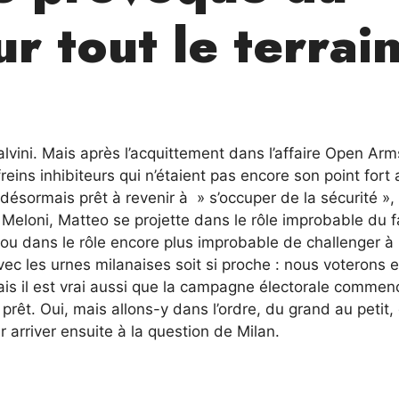
r tout le terrai
vini. Mais après l’acquittement dans l’affaire Open Arms
freins inhibiteurs qui n’étaient pas encore son point fort 
st désormais prêt à revenir à » s’occuper de la sécurité », 
ar Meloni, Matteo se projette dans le rôle improbable du f
, ou dans le rôle encore plus improbable de challenger à 
c les urnes milanaises soit si proche : nous voterons 
ais il est vrai aussi que la campagne électorale commen
rêt. Oui, mais allons-y dans l’ordre, du grand au petit, 
ur arriver ensuite à la question de Milan.