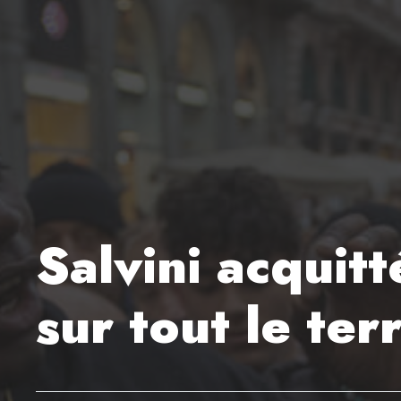
Salvini acquit
sur tout le ter