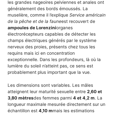
les grandes nageoires pelviennes et anales ont
généralement des bords émoussés. La
muselière, comme il l’explique
Service américain
de la pêche et de la faune
est recouvert de
ampoules de Lorenzini
organes
électrorécepteurs capables de détecter les
champs électriques générés par le système
nerveux des proies, présents chez tous les
requins mais ici en concentration
exceptionnelle. Dans les profondeurs, là où la
lumière du soleil n’atteint pas, ce sens est
probablement plus important que la vue.
Les dimensions sont variables. Les mâles
atteignent leur maturité sexuelle entre
2,60 et
3,80 mètres
des femmes parmi
4 et 4,2 m
. La
longueur maximale mesurée directement sur un
échantillon est
4,10 m
mais les estimations