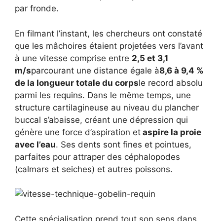
par fronde.
En filmant l’instant, les chercheurs ont constaté
que les mâchoires étaient projetées vers l’avant
à une vitesse comprise entre
2,5 et 3,1
m/s
parcourant une distance égale à
8,6 à 9,4 %
de la longueur totale du corps
le record absolu
parmi les requins. Dans le même temps, une
structure cartilagineuse au niveau du plancher
buccal s’abaisse, créant une dépression qui
génère une force d’aspiration et
aspire la proie
avec l’eau
. Ses dents sont fines et pointues,
parfaites pour attraper des céphalopodes
(calmars et seiches) et autres poissons.
Cette spécialisation prend tout son sens dans