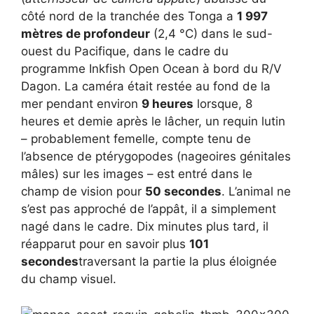
côté nord de la tranchée des Tonga a
1 997
mètres de profondeur
(2,4 °C) dans le sud-
ouest du Pacifique, dans le cadre du
programme Inkfish Open Ocean à bord du R/V
Dagon. La caméra était restée au fond de la
mer pendant environ
9 heures
lorsque, 8
heures et demie après le lâcher, un requin lutin
– probablement femelle, compte tenu de
l’absence de ptérygopodes (nageoires génitales
mâles) sur les images – est entré dans le
champ de vision pour
50 secondes
. L’animal ne
s’est pas approché de l’appât, il a simplement
nagé dans le cadre. Dix minutes plus tard, il
réapparut pour en savoir plus
101
secondes
traversant la partie la plus éloignée
du champ visuel.