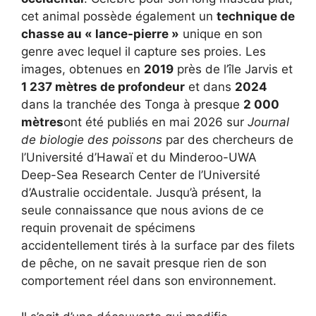
cet animal possède également un
technique de
chasse au « lance-pierre »
unique en son
genre avec lequel il capture ses proies. Les
images, obtenues en
2019
près de l’île Jarvis et
1 237 mètres de profondeur
et dans
2024
dans la tranchée des Tonga à presque
2 000
mètres
ont été publiés en mai 2026 sur
Journal
de biologie des poissons
par des chercheurs de
l’Université d’Hawaï et du Minderoo-UWA
Deep-Sea Research Center de l’Université
d’Australie occidentale. Jusqu’à présent, la
seule connaissance que nous avions de ce
requin provenait de spécimens
accidentellement tirés à la surface par des filets
de pêche, on ne savait presque rien de son
comportement réel dans son environnement.