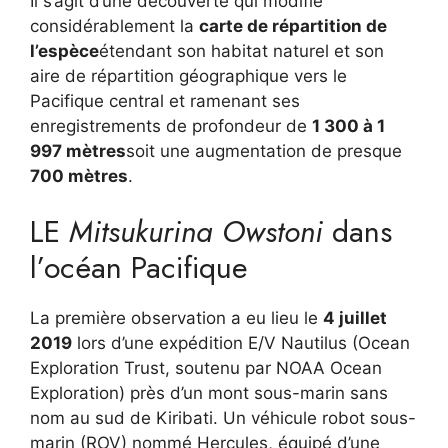
Il s’agit d’une découverte qui modifie
considérablement la
carte de répartition de
l’espèce
étendant son habitat naturel et son
aire de répartition géographique vers le
Pacifique central et ramenant ses
enregistrements de profondeur de
1 300 à 1
997 mètres
soit une augmentation de presque
700 mètres
.
LE
Mitsukurina Owstoni
dans
l’océan Pacifique
La première observation a eu lieu le
4 juillet
2019
lors d’une expédition E/V Nautilus (Ocean
Exploration Trust, soutenu par NOAA Ocean
Exploration) près d’un mont sous-marin sans
nom au sud de Kiribati. Un véhicule robot sous-
marin (ROV) nommé Hercules, équipé d’une