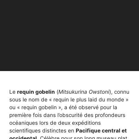
Le
requin gobelin
(
Mitsukurina Owstoni
), connu
sous le nom de « requin le plus laid du monde »
ou « requin gobelin », a été observé pour la
première fois dans l’obscurité des profondeurs
océaniques lors de deux expéditions
scientifiques distinctes en
Pacifique central et
occidental
. Célèbre pour son long museau plat,