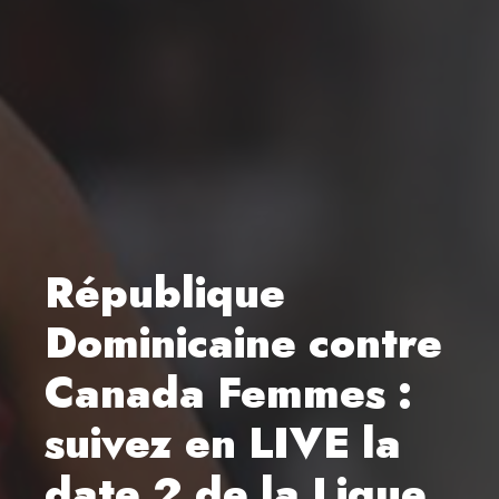
République
Dominicaine contre
Canada Femmes :
suivez en LIVE la
date 2 de la Ligue