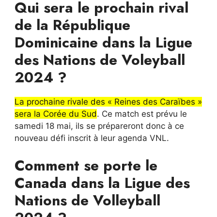
Qui sera le prochain rival
de la République
Dominicaine dans la Ligue
des Nations de Voleyball
2024 ?
La prochaine rivale des « Reines des Caraïbes »
sera la Corée du Sud
. Ce match est prévu le
samedi 18 mai, ils se prépareront donc à ce
nouveau défi inscrit à leur agenda VNL.
Comment se porte le
Canada dans la Ligue des
Nations de Volleyball