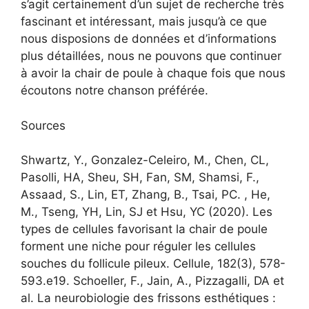
s’agit certainement d’un sujet de recherche très
fascinant et intéressant, mais jusqu’à ce que
nous disposions de données et d’informations
plus détaillées, nous ne pouvons que continuer
à avoir la chair de poule à chaque fois que nous
écoutons notre chanson préférée.
Sources
Shwartz, Y., Gonzalez-Celeiro, M., Chen, CL,
Pasolli, HA, Sheu, SH, Fan, SM, Shamsi, F.,
Assaad, S., Lin, ET, Zhang, B., Tsai, PC. , He,
M., Tseng, YH, Lin, SJ et Hsu, YC (2020). Les
types de cellules favorisant la chair de poule
forment une niche pour réguler les cellules
souches du follicule pileux. Cellule, 182(3), 578-
593.e19. Schoeller, F., Jain, A., Pizzagalli, DA et
al. La neurobiologie des frissons esthétiques :