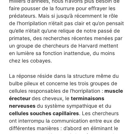
milliers d’années, nous n’avons plus besoin de
faire pousser de la fourrure pour effrayer les
prédateurs. Mais si jusqu’à récemment le rôle
de l’horripilation n’était pas clair et qu’on pensait
qu’elle n’était qu’une relique de notre passé de
primates, des recherches récentes menées par
un groupe de chercheurs de Harvard mettent
en lumière sa fonction inattendue, du moins
chez les cobayes.
La réponse réside dans la structure même du
bulbe pileux et concerne les trois groupes de
cellules responsables de l’horripilation :
muscle
érecteur
des cheveux, le
terminaisons
nerveuses
du système sympathique et du
cellules souches capillaires
. Les chercheurs
ont interrompu la communication entre eux de
différentes manières : d’abord en éliminant le