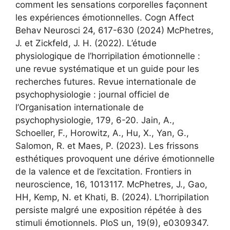
comment les sensations corporelles façonnent
les expériences émotionnelles. Cogn Affect
Behav Neurosci 24, 617-630 (2024) McPhetres,
J. et Zickfeld, J. H. (2022). L’étude
physiologique de l’horripilation émotionnelle :
une revue systématique et un guide pour les
recherches futures. Revue internationale de
psychophysiologie : journal officiel de
l’Organisation internationale de
psychophysiologie, 179, 6-20. Jain, A.,
Schoeller, F., Horowitz, A., Hu, X., Yan, G.,
Salomon, R. et Maes, P. (2023). Les frissons
esthétiques provoquent une dérive émotionnelle
de la valence et de l’excitation. Frontiers in
neuroscience, 16, 1013117. McPhetres, J., Gao,
HH, Kemp, N. et Khati, B. (2024). L’horripilation
persiste malgré une exposition répétée à des
stimuli émotionnels. PloS un, 19(9), e0309347.