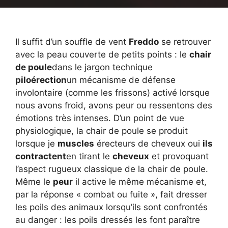
Il suffit d’un souffle de vent
Freddo
se retrouver
avec la peau couverte de petits points : le
chair
de poule
dans le jargon technique
piloérection
un mécanisme de défense
involontaire (comme les frissons) activé lorsque
nous avons froid, avons peur ou ressentons des
émotions très intenses. D’un point de vue
physiologique, la chair de poule se produit
lorsque je
muscles
érecteurs de cheveux oui
ils
contractent
en tirant le
cheveux
et provoquant
l’aspect rugueux classique de la chair de poule.
Même le
peur
il active le même mécanisme et,
par la réponse « combat ou fuite », fait dresser
les poils des animaux lorsqu’ils sont confrontés
au danger : les poils dressés les font paraître