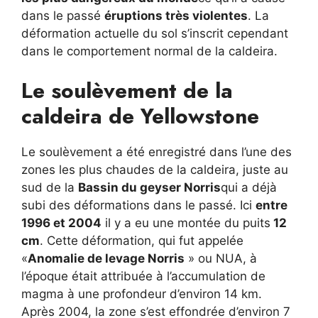
dans le passé
éruptions très violentes
. La
déformation actuelle du sol s’inscrit cependant
dans le comportement normal de la caldeira.
Le soulèvement de la
caldeira de Yellowstone
Le soulèvement a été enregistré dans l’une des
zones les plus chaudes de la caldeira, juste au
sud de la
Bassin du geyser Norris
qui a déjà
subi des déformations dans le passé. Ici
entre
1996 et 2004
il y a eu une montée du puits
12
cm
. Cette déformation, qui fut appelée
«
Anomalie de levage Norris
» ou NUA, à
l’époque était attribuée à l’accumulation de
magma à une profondeur d’environ 14 km.
Après 2004, la zone s’est effondrée d’environ 7