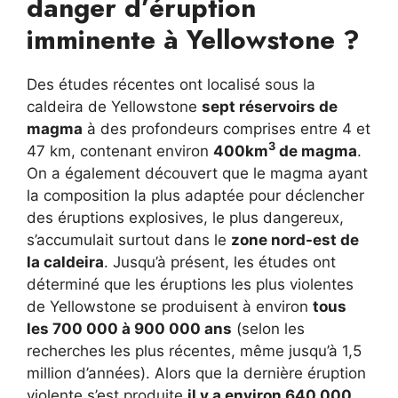
danger d’éruption
imminente à Yellowstone ?
Des études récentes ont localisé sous la
caldeira de Yellowstone
sept réservoirs de
magma
à des profondeurs comprises entre 4 et
3
47 km, contenant environ
400km
de magma
.
On a également découvert que le magma ayant
la composition la plus adaptée pour déclencher
des éruptions explosives, le plus dangereux,
s’accumulait surtout dans le
zone nord-est de
la caldeira
. Jusqu’à présent, les études ont
déterminé que les éruptions les plus violentes
de Yellowstone se produisent à environ
tous
les 700 000 à 900 000 ans
(selon les
recherches les plus récentes, même jusqu’à 1,5
million d’années). Alors que la dernière éruption
violente s’est produite
il y a environ 640 000