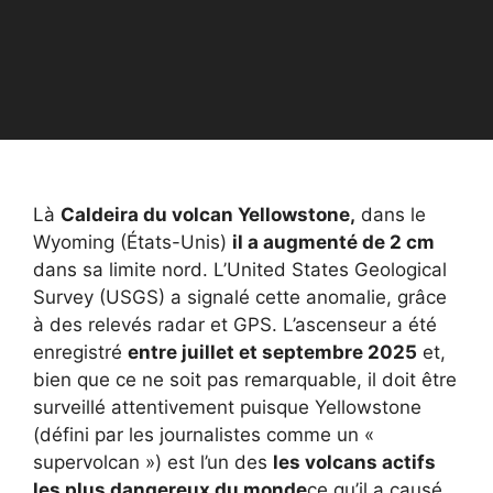
Là
Caldeira du volcan Yellowstone,
dans le
Wyoming (États-Unis)
il a augmenté de 2 cm
dans sa limite nord. L’United States Geological
Survey (USGS) a signalé cette anomalie, grâce
à des relevés radar et GPS. L’ascenseur a été
enregistré
entre juillet et septembre 2025
et,
bien que ce ne soit pas remarquable, il doit être
surveillé attentivement puisque Yellowstone
(défini par les journalistes comme un «
supervolcan ») est l’un des
les volcans actifs
les plus dangereux du monde
ce qu’il a causé