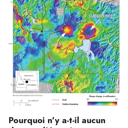
Pourquoi n’y a-t-il aucun