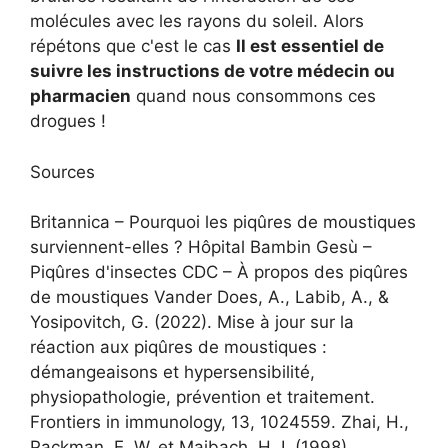
molécules avec les rayons du soleil. Alors
répétons que c'est le cas
Il est essentiel de
suivre les instructions de votre médecin ou
pharmacien
quand nous consommons ces
drogues !
Sources
Britannica – Pourquoi les piqûres de moustiques
surviennent-elles ? Hôpital Bambin Gesù –
Piqûres d'insectes CDC – À propos des piqûres
de moustiques Vander Does, A., Labib, A., &
Yosipovitch, G. (2022). Mise à jour sur la
réaction aux piqûres de moustiques :
démangeaisons et hypersensibilité,
physiopathologie, prévention et traitement.
Frontiers in immunology, 13, 1024559. Zhai, H.,
Packman, E. W. et Maibach, H. I. (1998).