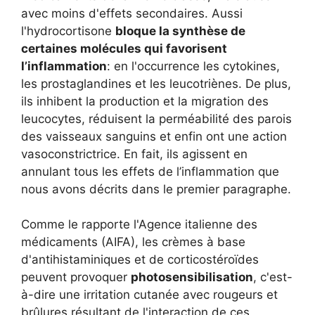
avec moins d'effets secondaires. Aussi
l'hydrocortisone
bloque la synthèse de
certaines molécules qui favorisent
l’inflammation
: en l'occurrence les cytokines,
les prostaglandines et les leucotriènes. De plus,
ils inhibent la production et la migration des
leucocytes, réduisent la perméabilité des parois
des vaisseaux sanguins et enfin ont une action
vasoconstrictrice. En fait, ils agissent en
annulant tous les effets de l’inflammation que
nous avons décrits dans le premier paragraphe.
Comme le rapporte l'Agence italienne des
médicaments (AIFA), les crèmes à base
d'antihistaminiques et de corticostéroïdes
peuvent provoquer
photosensibilisation
, c'est-
à-dire une irritation cutanée avec rougeurs et
brûlures résultant de l'interaction de ces